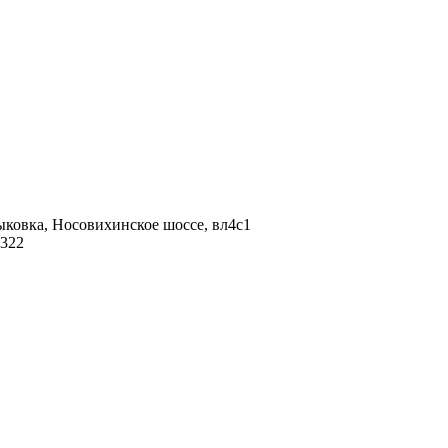
ыковка, Носовихинское шоссе, вл4с1
 322