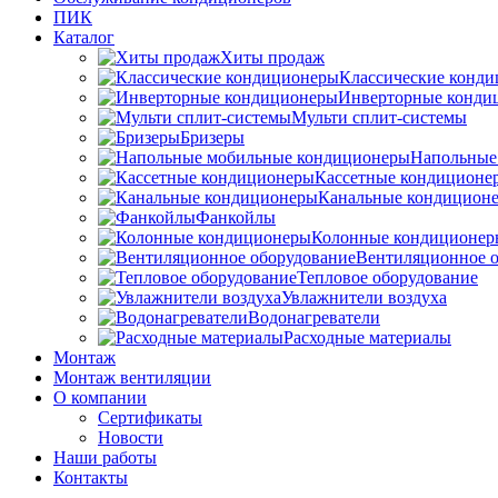
ПИК
Каталог
Хиты продаж
Классические конд
Инверторные конди
Мульти сплит-системы
Бризеры
Напольные
Кассетные кондиционе
Канальные кондицион
Фанкойлы
Колонные кондиционер
Вентиляционное о
Тепловое оборудование
Увлажнители воздуха
Водонагреватели
Расходные материалы
Монтаж
Монтаж вентиляции
О компании
Сертификаты
Новости
Наши работы
Контакты