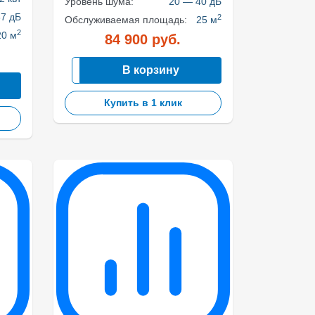
Уровень шума:
20 — 40 дБ
7 дБ
2
Обслуживаемая площадь:
25 м
2
20 м
84 900
руб.
В корзину
Купить в 1 клик