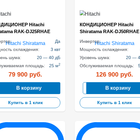
ДИЦИОНЕР Hitachi
КОНДИЦИОНЕР Hitachi
ratama RAK-DJ25RHAE
Shiratama RAK-DJ50RHAE
ртор:
Да
Инвертор:
ность охлаждения:
3 квт
Мощность охлаждения:
вень шума:
20 — 40 дБ
Уровень шума:
20 — 4
2
луживаемая площадь:
25 м
Обслуживаемая площадь:
79 900
руб.
126 900
руб.
В корзину
В корзину
Купить в 1 клик
Купить в 1 клик