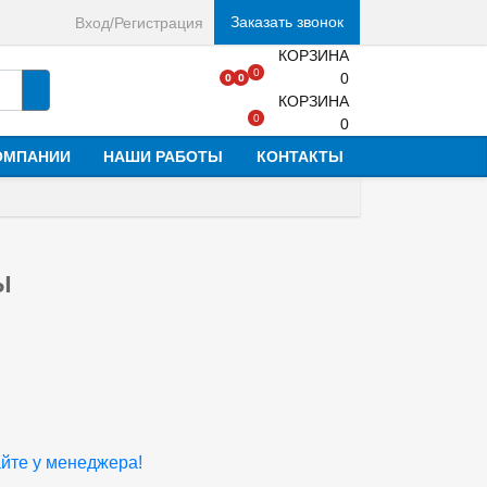
Заказать звонок
Вход/Регистрация
КОРЗИНА
0
0
0
0
КОРЗИНА
0
0
ОМПАНИИ
НАШИ РАБОТЫ
КОНТАКТЫ
Ы
йте у менеджера!