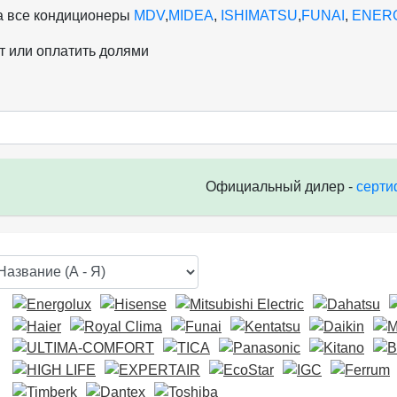
на все кондиционеры
MDV
,
MIDEA
,
ISHIMATSU
,
FUNAI
,
ENER
т или оплатить долями
Официальный дилер -
серти