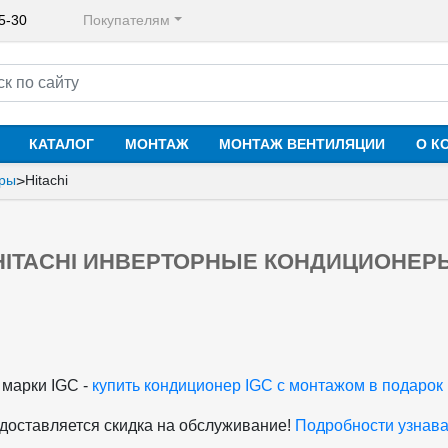
65-30
Покупателям
КАТАЛОГ
МОНТАЖ
МОНТАЖ ВЕНТИЛЯЦИИ
О К
еры
Hitachi
>
HITACHI ИНВЕРТОРНЫЕ КОНДИЦИОНЕР
 марки IGC -
купить кондиционер IGC с монтажом в подарок
едоставляется скидка на обслуживание!
Подробности узнава