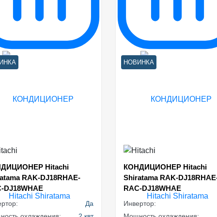
ИНКА
НОВИНКА
ДИЦИОНЕР Hitachi
КОНДИЦИОНЕР Hitachi
ratama RAK-DJ18RHAE-
Shiratama RAK-DJ18RHAE
-DJ18WHAE
RAC-DJ18WHAE
ртор:
Да
Инвертор:
ность охлаждения:
2 квт
Мощность охлаждения: