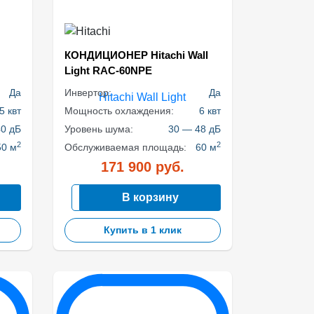
КОНДИЦИОНЕР Hitachi Wall
Light RAC-60NPE
Да
Инвертор:
Да
5 квт
Мощность охлаждения:
6 квт
0 дБ
Уровень шума:
30 — 48 дБ
2
2
50 м
Обслуживаемая площадь:
60 м
171 900
руб.
В корзину
Купить в 1 клик