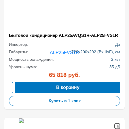
Бытовой кондиционер ALP25AVQS1R-ALP25FVS1R
Инвертор:
Да
Габариты:
729x200x292 (ВхШхГ), см
Мощность охлаждения:
2 квт
Уровень шума:
35 дБ
65 818
руб.
В корзину
Купить в 1 клик