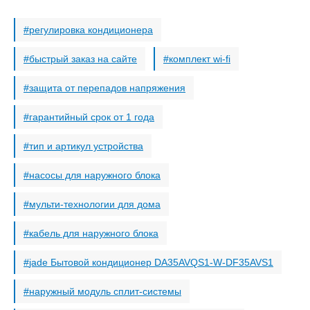
регулировка кондиционера
быстрый заказ на сайте
комплект wi-fi
защита от перепадов напряжения
гарантийный срок от 1 года
тип и артикул устройства
насосы для наружного блока
мульти-технологии для дома
кабель для наружного блока
jade Бытовой кондиционер DA35AVQS1-W-DF35AVS1
наружный модуль сплит-системы