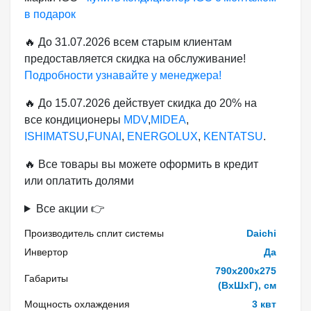
в подарок
🔥 До 31.07.2026 всем старым клиентам
предоставляется скидка на обслуживание!
Подробности узнавайте у менеджера!
🔥 До 15.07.2026 действует скидка до 20% на
все кондиционеры
MDV
,
MIDEA
,
ISHIMATSU
,
FUNAI
,
ENERGOLUX
,
KENTATSU
.
🔥 Все товары вы можете оформить в кредит
или оплатить долями
Все акции 👉
Производитель сплит системы
Daichi
Инвертор
Да
790x200x275
Габариты
(ВхШхГ), см
Мощность охлаждения
3 квт