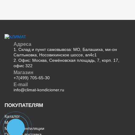
Адреса
1. Склад и пункт самовывоза: МО, Балашиха, ми-он
Салтыковка, Носовихинское шоссе, вл4с1
2. Офис: Москва, Семёновская площадь, 7, корп. 17,
офис 322
Магазин
+7(499) 705-65-30
E-mail
info@climat-kondicioner.ru
ПОКУПАТЕЛЯМ
Каталог
Монтаж
Монтаж вентиляции
Оплата и доставка