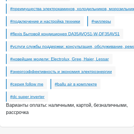
преимущества электрокаминов, холодильников, морозильни
подключение и настройка техники
чиллеры
flexis Бытовой кондиционер DA35AVQS1-W-DF35AVS1
услуги службы поддержки: консультация, обслуживание, рем
новейшие модели: Electrolux, Gree, Haier, Lessar
энергоэффективность и экономия электроэнергии
серия follow me
ballu air в комплекте
dc super inverter
Варианты оплаты: наличными, картой, безналичными,
рассрочка