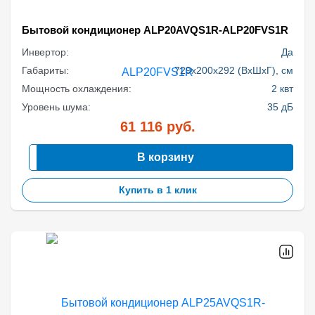
Бытовой кондиционер ALP20AVQS1R-ALP20FVS1R
Инвертор:
Да
Габариты:
729x200x292 (ВхШхГ), см
Мощность охлаждения:
2 квт
Уровень шума:
35 дБ
61 116
руб.
В корзину
Купить в 1 клик