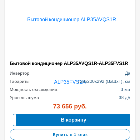
Бытовой кондиционер ALP35AVQS1R-ALP35FVS1R
Инвертор:
Да
Габариты:
729x200x292 (ВхШхГ), см
Мощность охлаждения:
3 квт
Уровень шума:
38 дБ
73 656
руб.
В корзину
Купить в 1 клик