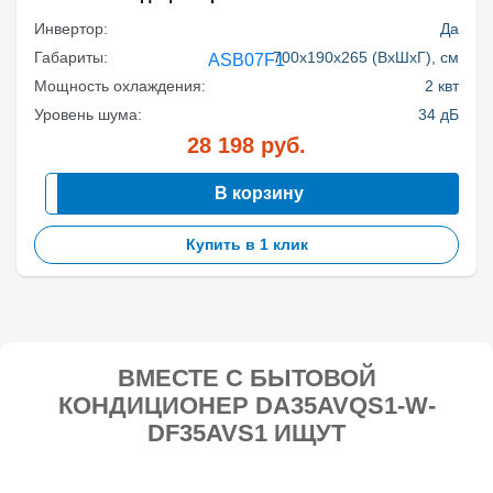
Инвертор:
Да
Габариты:
700x190x265 (ВхШхГ), см
Мощность охлаждения:
2 квт
Уровень шума:
34 дБ
28 198
руб.
В корзину
Купить в 1 клик
ВМЕСТЕ С БЫТОВОЙ
КОНДИЦИОНЕР DA35AVQS1-W-
DF35AVS1 ИЩУТ