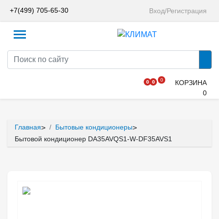
+7(499) 705-65-30
Вход/Регистрация
0
0
0
КОРЗИНА
0
Главная
Бытовые кондиционеры
>
>
Бытовой кондиционер DA35AVQS1-W-DF35AVS1