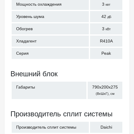
Мощность охлаждения
3
квт
Уровень шума
42
дБ
Обогрев
3
кВт
Хладагент
R410A
Серия
Peak
Внешний блок
Габариты
790x200x275
(ВхШхГ), см
Производитель сплит системы
Производитель сплит системы
Daichi