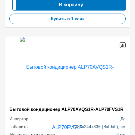
В корзину
Купить в 1 клик
Бытовой кондиционер ALP70AVQS1R-ALP70FVS1R
Инвертор:
Да
Габариты:
1083x244x336 (ВхШхГ), см
Мощность охлаждения:
8 квт