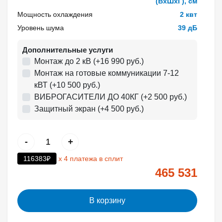
(ВхШхГ), см
Мощность охлаждения
2 квт
Уровень шума
39 дБ
Дополнительные услуги
Монтаж до 2 кВ (+16 990 руб.)
Монтаж на готовые коммуникации 7-12
кВТ (+10 500 руб.)
ВИБРОГАСИТЕЛИ ДО 40КГ (+2 500 руб.)
Защитный экран (+4 500 руб.)
-
+
116383₽
х 4 платежа в сплит
465 531
В корзину