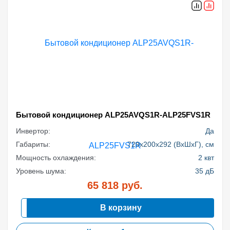
Бытовой кондиционер ALP25AVQS1R-ALP25FVS1R
Инвертор:
Да
Габариты:
729x200x292 (ВхШхГ), см
Мощность охлаждения:
2 квт
Уровень шума:
35 дБ
65 818
руб.
В корзину