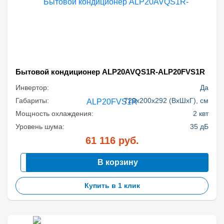
Бытовой кондиционер ALP20AVQS1R-ALP20FVS1R
Инвертор:
Да
Габариты:
729x200x292 (ВхШхГ), см
Мощность охлаждения:
2 квт
Уровень шума:
35 дБ
61 116
руб.
В корзину
Купить в 1 клик