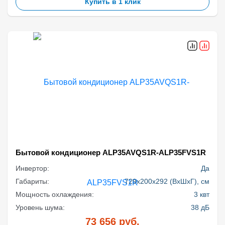
Купить в 1 клик
Бытовой кондиционер ALP35AVQS1R-ALP35FVS1R
Инвертор:
Да
Габариты:
729x200x292 (ВхШхГ), см
Мощность охлаждения:
3 квт
Уровень шума:
38 дБ
73 656
руб.