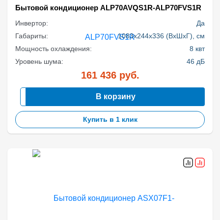
Бытовой кондиционер ALP70AVQS1R-ALP70FVS1R
Инвертор:
Да
Габариты:
1083x244x336 (ВхШхГ), см
Мощность охлаждения:
8 квт
Уровень шума:
46 дБ
161 436
руб.
В корзину
Купить в 1 клик