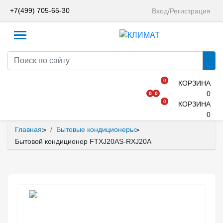
+7(499) 705-65-30
Вход/Регистрация
0
КОРЗИНА
0
0
0
0
КОРЗИНА
0
Главная
Бытовые кондиционеры
>
>
Бытовой кондиционер FTXJ20AS-RXJ20A