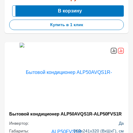
В корзину
Купить в 1 клик
Бытовой кондиционер ALP50AVQS1R-ALP50FVS1R
Инвертор:
Да
Габариты:
969x241x320 (ВхШхГ), см