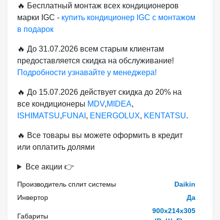
🔥 Бесплатный монтаж всех кондиционеров
марки IGC -
купить кондиционер IGC с монтажом
в подарок
🔥 До 31.07.2026 всем старым клиентам
предоставляется скидка на обслуживание!
Подробности узнавайте у менеджера!
🔥 До 15.07.2026 действует скидка до 20% на
все кондиционеры
MDV
,
MIDEA
,
ISHIMATSU
,
FUNAI
,
ENERGOLUX
,
KENTATSU
.
🔥 Все товары вы можете оформить в кредит
или оплатить долями
Все акции 👉
Производитель сплит системы
Daikin
Инвертор
Да
900x214x305
Габариты