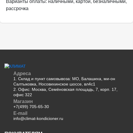
Варианты оплаты: наличными, картой, безналичными,
рассрочка
Адреса
1. Склад и пункт самовывоза: МО, Балашиха, ми-он
Салтыковка, Носовихинское шоссе, вл4с1
2. Офис: Москва, Семёновская площадь, 7, корп. 17,
офис 322
Магазин
+7(499) 705-65-30
E-mail
info@climat-kondicioner.ru