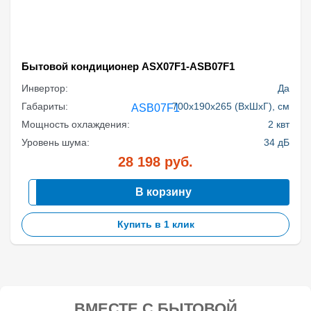
Бытовой кондиционер ASX07F1-ASB07F1
Инвертор:
Да
Габариты:
700x190x265 (ВхШхГ), см
Мощность охлаждения:
2 квт
Уровень шума:
34 дБ
28 198
руб.
В корзину
Купить в 1 клик
ВМЕСТЕ С БЫТОВОЙ