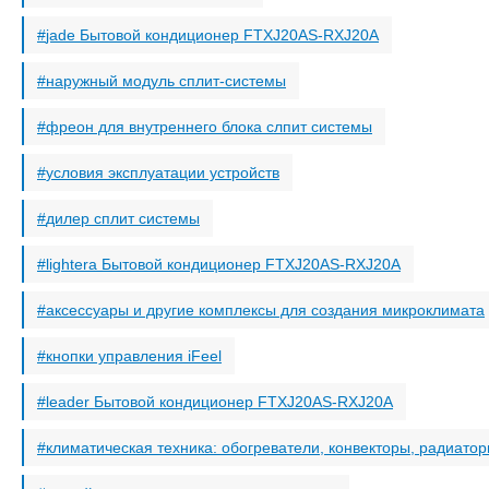
jade Бытовой кондиционер FTXJ20AS-RXJ20A
наружный модуль сплит-системы
фреон для внутреннего блока слпит системы
условия эксплуатации устройств
дилер сплит системы
lightera Бытовой кондиционер FTXJ20AS-RXJ20A
аксессуары и другие комплексы для создания микроклимата
кнопки управления iFeel
leader Бытовой кондиционер FTXJ20AS-RXJ20A
климатическая техника: обогреватели, конвекторы, радиато