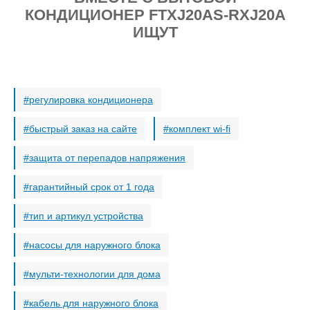
КОНДИЦИОНЕР FTXJ20AS-RXJ20A
ИЩУТ
регулировка кондиционера
быстрый заказ на сайте
комплект wi-fi
защита от перепадов напряжения
гарантийный срок от 1 года
тип и артикул устройства
насосы для наружного блока
мульти-технологии для дома
кабель для наружного блока