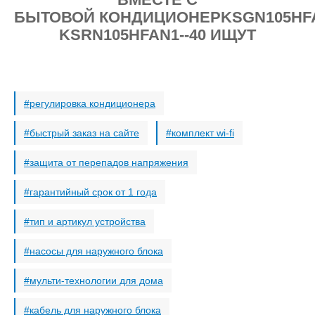
БЫТОВОЙ КОНДИЦИОНЕРKSGN105HF
KSRN105HFAN1--40 ИЩУТ
регулировка кондиционера
быстрый заказ на сайте
комплект wi-fi
защита от перепадов напряжения
гарантийный срок от 1 года
тип и артикул устройства
насосы для наружного блока
мульти-технологии для дома
кабель для наружного блока