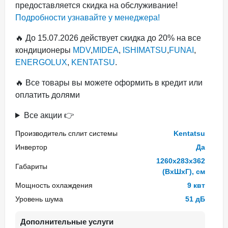
предоставляется скидка на обслуживание!
Подробности узнавайте у менеджера!
🔥 До 15.07.2026 действует скидка до 20% на все
кондиционеры
MDV
,
MIDEA
,
ISHIMATSU
,
FUNAI
,
ENERGOLUX
,
KENTATSU
.
🔥 Все товары вы можете оформить в кредит или
оплатить долями
Все акции 👉
Производитель сплит системы
Kentatsu
Инвертор
Да
1260x283x362
Габариты
(ВхШхГ), см
Мощность охлаждения
9 квт
Уровень шума
51 дБ
Дополнительные услуги