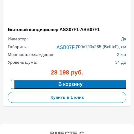
Бытовой кондиционер ASX07F1-ASB07F1
Инвертор:
Да
Габариты:
700x190x265 (ВхШхГ), см
Мощность охлаждения:
2 квт
Уровень шума:
34 дБ
28 198
руб.
В корзину
Купить в 1 клик
ВМЕСТЕ С