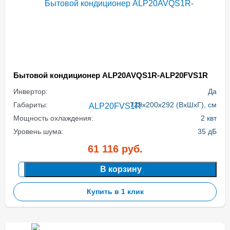
Бытовой кондиционер ALP20AVQS1R-ALP20FVS1R
Инвертор:
Да
Габариты:
729x200x292 (ВхШхГ), см
Мощность охлаждения:
2 квт
Уровень шума:
35 дБ
61 116
руб.
В корзину
Купить в 1 клик