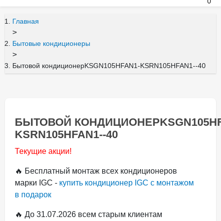
0
Главная
>
Бытовые кондиционеры
>
Бытовой кондиционерKSGN105HFAN1-KSRN105HFAN1--40
БЫТОВОЙ КОНДИЦИОНЕРKSGN105HF
KSRN105HFAN1--40
Текущие акции!
🔥 Бесплатный монтаж всех кондиционеров
марки IGC -
купить кондиционер IGC с монтажом
в подарок
🔥 До 31.07.2026 всем старым клиентам