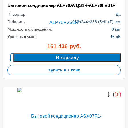
Бытовой кондиционер ALP70AVQS1R-ALP70FVS1R
Инвертор:
Да
Габариты:
1083x244x336 (ВхШхГ), см
Мощность охлаждения:
8 квт
Уровень шума:
46 дБ
161 436
руб.
В корзину
Купить в 1 клик