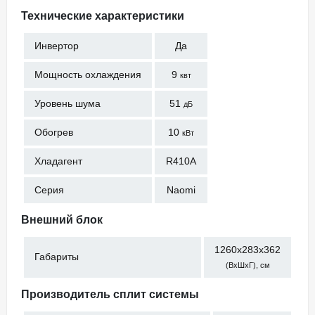
Технические характеристики
Инвертор
Да
Мощность охлаждения
9
квт
Уровень шума
51
дБ
Обогрев
10
кВт
Хладагент
R410A
Серия
Naomi
Внешний блок
1260x283x362
Габариты
(ВхШхГ), см
Производитель сплит системы