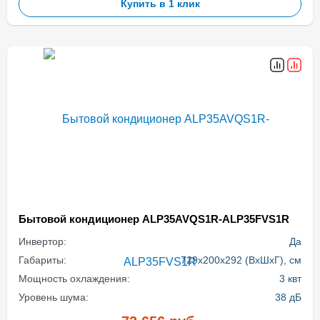
Купить в 1 клик
Бытовой кондиционер ALP35AVQS1R-ALP35FVS1R
Инвертор:
Да
Габариты:
729x200x292 (ВхШхГ), см
Мощность охлаждения:
3 квт
Уровень шума:
38 дБ