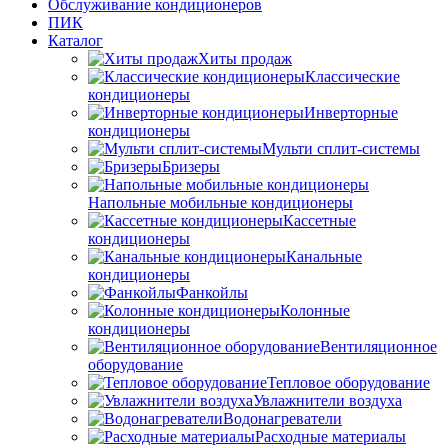
Обслуживание кондиционеров
ПИК
Каталог
Хиты продаж
Классические
кондиционеры
Инверторные
кондиционеры
Мульти сплит-системы
Бризеры
Напольные мобильные кондиционеры
Кассетные
кондиционеры
Канальные
кондиционеры
Фанкойлы
Колонные
кондиционеры
Вентиляционное
оборудование
Тепловое оборудование
Увлажнители воздуха
Водонагреватели
Расходные материалы