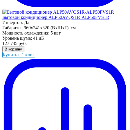
Бытовой кондиционер ALP50AVQS1R-ALP50FVS1R
Инвертор:
Да
Габариты:
969x241x320 (ВхШхГ), см
Мощность охлаждения:
5 квт
Уровень шума:
41 дБ
127 735
руб.
В корзину
Купить в 1 клик