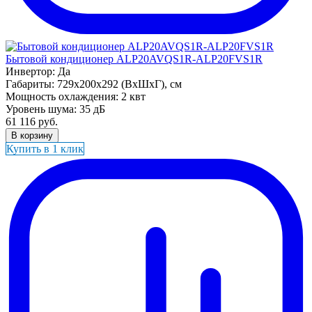
Бытовой кондиционер ALP20AVQS1R-ALP20FVS1R
Инвертор:
Да
Габариты:
729x200x292 (ВхШхГ), см
Мощность охлаждения:
2 квт
Уровень шума:
35 дБ
61 116
руб.
В корзину
Купить в 1 клик