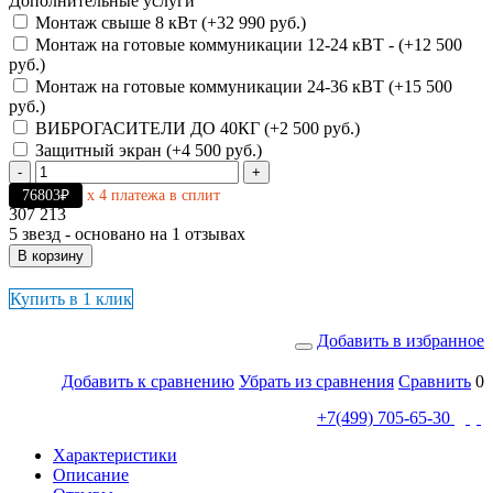
Дополнительные услуги
Монтаж свыше 8 кВт (+32 990 руб.)
Монтаж на готовые коммуникации 12-24 кВТ - (+12 500
руб.)
Монтаж на готовые коммуникации 24-36 кВТ (+15 500
руб.)
ВИБРОГАСИТЕЛИ ДО 40КГ (+2 500 руб.)
Защитный экран (+4 500 руб.)
-
+
76803₽
х 4 платежа в сплит
307 213
5
звезд - основано на
1
отзывах
В корзину
Купить в 1 клик
Добавить в избранное
Добавить к сравнению
Убрать из сравнения
Сравнить
0
+7(499) 705-65-30
Характеристики
Описание