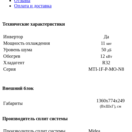
Отзывы
Оплата и доставка
Технические характеристики
Инвертор
Да
Мощность охлаждения
11
квт
Уровень шума
50
дБ
Обогрев
12
кВт
Хладагент
R32
Серия
MTI-1F-P-MO-N8
Внешний блок
1360х774х249
Габариты
(ВхШхГ), см
Производитель сплит системы
Производитель сплит системы
Midea