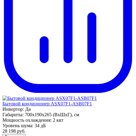
Бытовой кондиционер ASX07F1-ASB07F1
Инвертор:
Да
Габариты:
700x190x265 (ВхШхГ), см
Мощность охлаждения:
2 квт
Уровень шума:
34 дБ
28 198
руб.