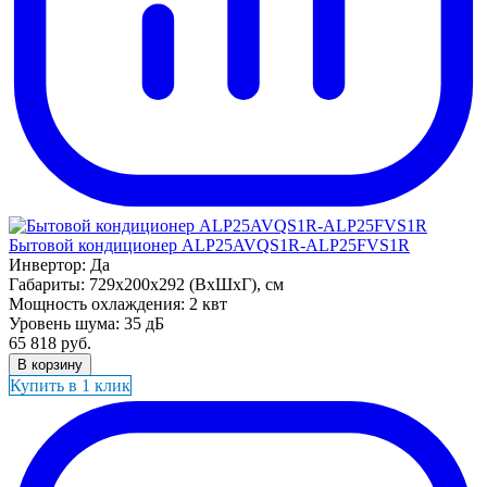
Бытовой кондиционер ALP25AVQS1R-ALP25FVS1R
Инвертор:
Да
Габариты:
729x200x292 (ВхШхГ), см
Мощность охлаждения:
2 квт
Уровень шума:
35 дБ
65 818
руб.
В корзину
Купить в 1 клик