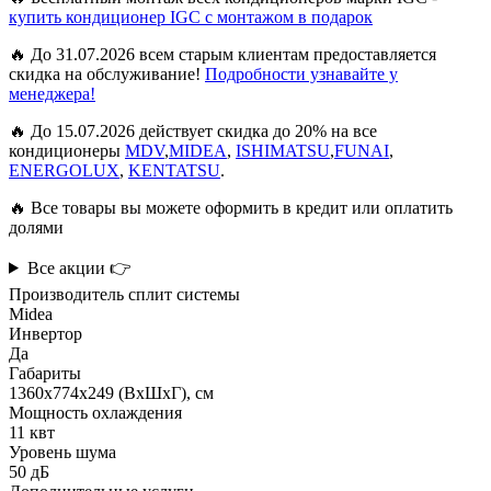
купить кондиционер IGC с монтажом в подарок
🔥 До 31.07.2026 всем старым клиентам предоставляется
скидка на обслуживание!
Подробности узнавайте у
менеджера!
🔥 До 15.07.2026 действует скидка до 20% на все
кондиционеры
MDV
,
MIDEA
,
ISHIMATSU
,
FUNAI
,
ENERGOLUX
,
KENTATSU
.
🔥 Все товары вы можете оформить в кредит или оплатить
долями
Все акции 👉
Производитель сплит системы
Midea
Инвертор
Да
Габариты
1360х774х249 (ВхШхГ), см
Мощность охлаждения
11 квт
Уровень шума
50 дБ