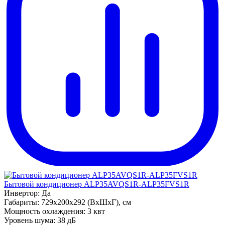
Бытовой кондиционер ALP35AVQS1R-ALP35FVS1R
Инвертор:
Да
Габариты:
729x200x292 (ВхШхГ), см
Мощность охлаждения:
3 квт
Уровень шума:
38 дБ