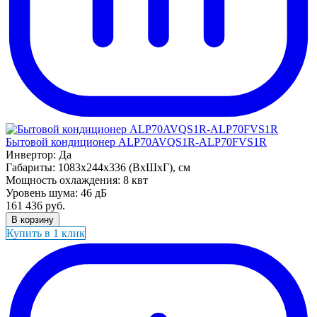
Бытовой кондиционер ALP70AVQS1R-ALP70FVS1R
Инвертор:
Да
Габариты:
1083x244x336 (ВхШхГ), см
Мощность охлаждения:
8 квт
Уровень шума:
46 дБ
161 436
руб.
В корзину
Купить в 1 клик