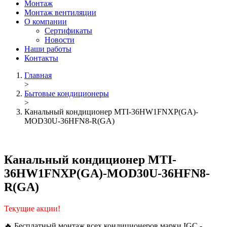
Монтаж
Монтаж вентиляции
О компании
Сертификаты
Новости
Наши работы
Контакты
Главная
>
Бытовые кондиционеры
>
Канальный кондиционер MTI-36HW1FNXP(GA)-
MOD30U-36HFN8-R(GA)
Канальный кондиционер MTI-
36HW1FNXP(GA)-MOD30U-36HFN8-
R(GA)
Текущие акции!
🔥 Бесплатный монтаж всех кондиционеров марки IGC -