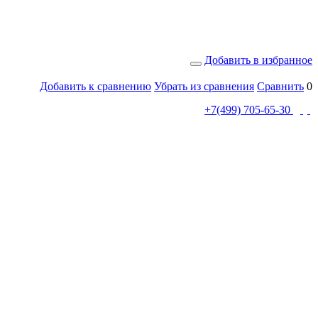
Добавить в избранное
Добавить к сравнению
Убрать из сравнения
Сравнить
0
+7(499) 705-65-30