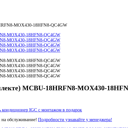
-18HRFN8-MOX430-18HFN8-QC4GW
омплекте) MCBU-18HRFN8-MOX430-18H
ь кондиционер IGC с монтажом в подарок
а на обслуживание!
Подробности узнавайте у менеджера!