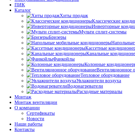
ПИК
Каталог
Хиты продаж
Классические конд
Инверторные конди
Мульти сплит-системы
Бризеры
Напольные
Кассетные кондиционе
Канальные кондицион
Фанкойлы
Колонные кондиционер
Вентиляционное о
Тепловое оборудование
Увлажнители воздуха
Водонагреватели
Расходные материалы
Монтаж
Монтаж вентиляции
О компании
Сертификаты
Новости
Наши работы
Контакты