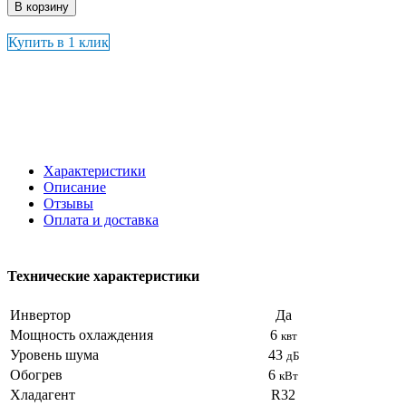
В корзину
Купить в 1 клик
Характеристики
Описание
Отзывы
Оплата и доставка
Технические характеристики
Инвертор
Да
Мощность охлаждения
6
квт
Уровень шума
43
дБ
Обогрев
6
кВт
Хладагент
R32