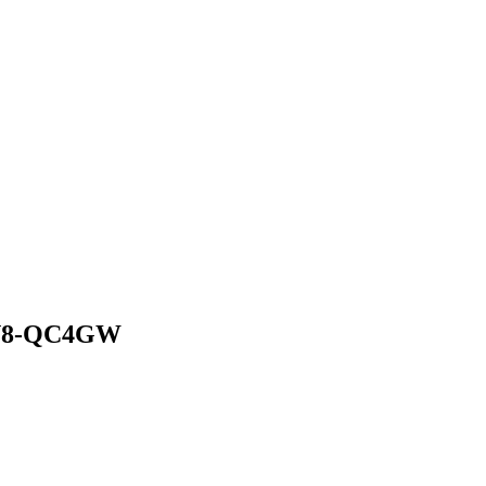
FN8-QC4GW