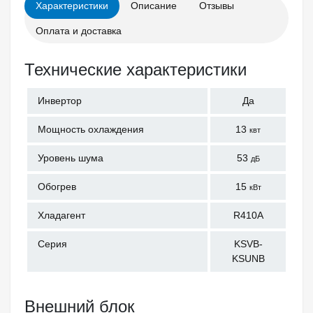
Характеристики
Описание
Отзывы
Оплата и доставка
Технические характеристики
Инвертор
Да
Мощность охлаждения
13
квт
Уровень шума
53
дБ
Обогрев
15
кВт
Хладагент
R410A
Серия
KSVB-
KSUNB
Внешний блок