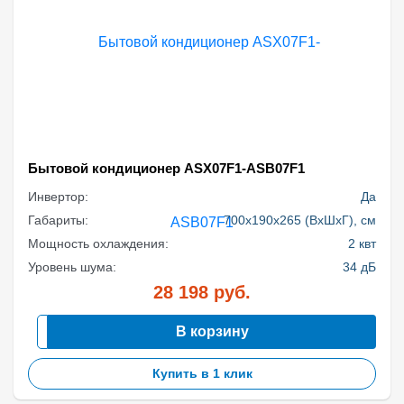
Бытовой кондиционер ASX07F1-ASB07F1
Инвертор:
Да
Габариты:
700x190x265 (ВхШхГ), см
Мощность охлаждения:
2 квт
Уровень шума:
34 дБ
28 198
руб.
В корзину
Купить в 1 клик