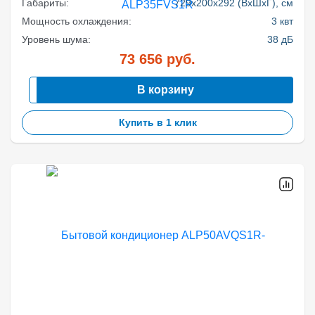
Габариты:
729x200x292 (ВхШхГ), см
Мощность охлаждения:
3 квт
Уровень шума:
38 дБ
73 656
руб.
В корзину
Купить в 1 клик