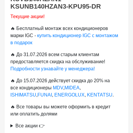
KSUNB140HZAN3-KPU95-DR
Текущие акции!
🔥 Бесплатный монтаж всех кондиционеров
марки IGC -
купить кондиционер IGC с монтажом
в подарок
🔥 До 31.07.2026 всем старым клиентам
предоставляется скидка на обслуживание!
Подробности узнавайте у менеджера!
🔥 До 15.07.2026 действует скидка до 20% на
все кондиционеры
MDV
,
MIDEA
,
ISHIMATSU
,
FUNAI
,
ENERGOLUX
,
KENTATSU
.
🔥 Все товары вы можете оформить в кредит
или оплатить долями
Все акции 👉