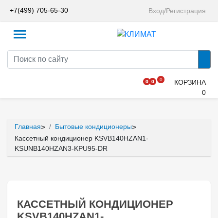
+7(499) 705-65-30
Вход/Регистрация
0
0
0
КОРЗИНА
0
Главная
Бытовые кондиционеры
>
>
Кассетный кондиционер KSVB140HZAN1-
KSUNB140HZAN3-KPU95-DR
КАССЕТНЫЙ КОНДИЦИОНЕР
KSVB140HZAN1-