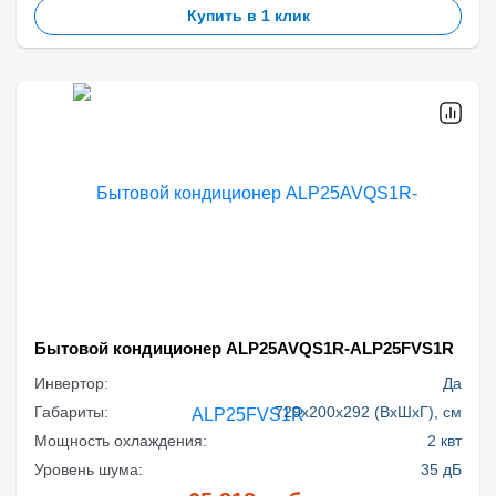
Купить в 1 клик
Бытовой кондиционер ALP25AVQS1R-ALP25FVS1R
Инвертор:
Да
Габариты:
729x200x292 (ВхШхГ), см
Мощность охлаждения:
2 квт
Уровень шума:
35 дБ