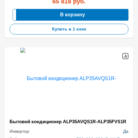
65 818
руб.
В корзину
Купить в 1 клик
Бытовой кондиционер ALP35AVQS1R-ALP35FVS1R
Инвертор:
Да