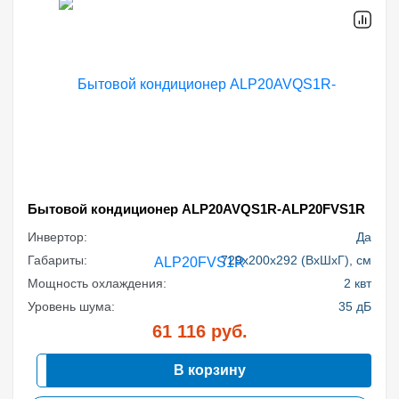
Бытовой кондиционер ALP20AVQS1R-ALP20FVS1R
Инвертор:
Да
Габариты:
729x200x292 (ВхШхГ), см
Мощность охлаждения:
2 квт
Уровень шума:
35 дБ
61 116
руб.
В корзину