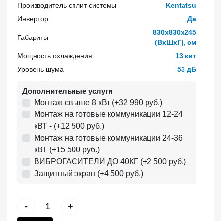
Производитель сплит системы
Kentatsu
Инвертор
Да
830x830x245
Габариты
(ВхШхГ), см
Мощность охлаждения
13 квт
Уровень шума
53 дБ
Дополнительные услуги
Монтаж свыше 8 кВт (+32 990 руб.)
Монтаж на готовые коммуникации 12-24
кВТ - (+12 500 руб.)
Монтаж на готовые коммуникации 24-36
кВТ (+15 500 руб.)
ВИБРОГАСИТЕЛИ ДО 40КГ (+2 500 руб.)
Защитный экран (+4 500 руб.)
-
+