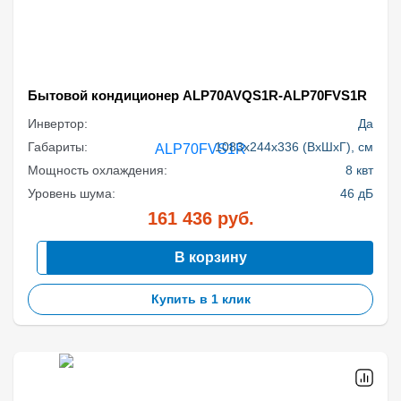
Бытовой кондиционер ALP70AVQS1R-ALP70FVS1R
Инвертор:
Да
Габариты:
1083x244x336 (ВхШхГ), см
Мощность охлаждения:
8 квт
Уровень шума:
46 дБ
161 436
руб.
В корзину
Купить в 1 клик