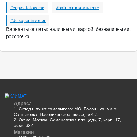
серия follow me
ballu air в комплекте
dc super inverter
Варианты оплаты: наличными, картой, безналичными,
рассрочка
Адреса
1. Склад и пункт самовывоза: МО, Балашиха, ми-он
Салтыковка, Носовихинское шоссе, вл4с1
2. Офис: Москва, Семёновская площадь, 7, корп. 17,
офис 322
Магазин