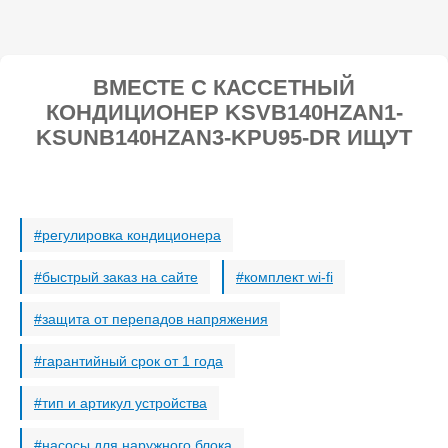
ВМЕСТЕ С КАССЕТНЫЙ
КОНДИЦИОНЕР KSVB140HZAN1-
KSUNB140HZAN3-KPU95-DR ИЩУТ
регулировка кондиционера
быстрый заказ на сайте
комплект wi-fi
защита от перепадов напряжения
гарантийный срок от 1 года
тип и артикул устройства
насосы для наружного блока