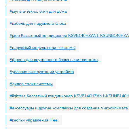
мульти-технологии для дома
кабель для наружного блока
jade Кассетный кондиционер KSVB140HZAN1-KSUNB140HZ
наружный модуль сплит-системы
фреон для внутреннего блока слпит системы
условия эксплуатации устройств
дилер сплит системы
lightera Кассетный кондиционер KSVB140HZAN1-KSUNB14
аксессуары и другие комплексы для создания микроклимата
кнопки управления iFeel