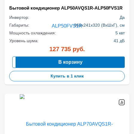
Бытовой кондиционер ALP50AVQS1R-ALP50FVS1R
Инвертор:
Да
Габариты:
969x241x320 (ВхШхГ), см
Мощность охлаждения:
5 квт
Уровень шума:
41 дБ
127 735
руб.
В корзину
Купить в 1 клик