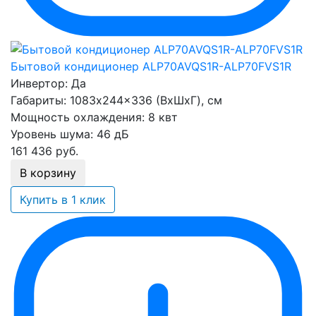
Бытовой кондиционер ALP70AVQS1R-ALP70FVS1R
Инвертор:
Да
Габариты:
1083x244x336 (ВхШхГ), см
Мощность охлаждения:
8 квт
Уровень шума:
46 дБ
161 436
руб.
В корзину
Купить в 1 клик