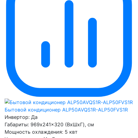
Бытовой кондиционер ALP50AVQS1R-ALP50FVS1R
Инвертор:
Да
Габариты:
969x241x320 (ВхШхГ), см
Мощность охлаждения:
5 квт