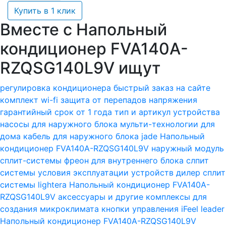
Купить в 1 клик
Вместе с Напольный
кондиционер FVA140A-
RZQSG140L9V ищут
регулировка кондиционера
быстрый заказ на сайте
комплект wi-fi
защита от перепадов напряжения
гарантийный срок от 1 года
тип и артикул устройства
насосы для наружного блока
мульти-технологии для
дома
кабель для наружного блока
jade Напольный
кондиционер FVA140A-RZQSG140L9V
наружный модуль
сплит-системы
фреон для внутреннего блока слпит
системы
условия эксплуатации устройств
дилер сплит
системы
lightera Напольный кондиционер FVA140A-
RZQSG140L9V
аксессуары и другие комплексы для
создания микроклимата
кнопки управления iFeel
leader
Напольный кондиционер FVA140A-RZQSG140L9V