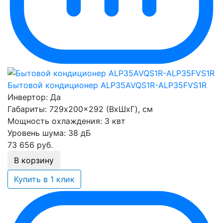
Бытовой кондиционер ALP35AVQS1R-ALP35FVS1R
Инвертор:
Да
Габариты:
729x200x292 (ВхШхГ), см
Мощность охлаждения:
3 квт
Уровень шума:
38 дБ
73 656
руб.
В корзину
Купить в 1 клик