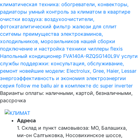
климатическая техника: обогреватели, конвекторы,
радиаторы
умный контроль за климатом в квартире
очистки воздуха: воздухоочистители,
фотокаталитический фильтр
жалюзи для сплит
сситемы
преимущества электрокаминов,
холодильников, морозильников нашей сборки
подключение и настройка техники
чиллеры
flexis
Напольный кондиционер FVA140A-RZQSG140L9V
услуги
службы поддержки: консультация, обслуживание,
ремонт
новейшие модели: Electrolux, Gree, Haier, Lessar
энергоэффективность и экономия электроэнергии
серия follow me
ballu air в комплекте
dc super inverter
Варианты оплаты: наличными, картой, безналичными,
рассрочка
Адреса
1. Склад и пункт самовывоза: МО, Балашиха,
ми-он Салтыковка, Носовихинское шоссе,