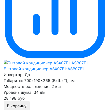
Бытовой кондиционер ASX07F1-ASB07F1
Инвертор:
Да
Габариты:
700x190x265 (ВхШхГ), см
Мощность охлаждения:
2 квт
Уровень шума:
34 дБ
28 198
руб.
В корзину