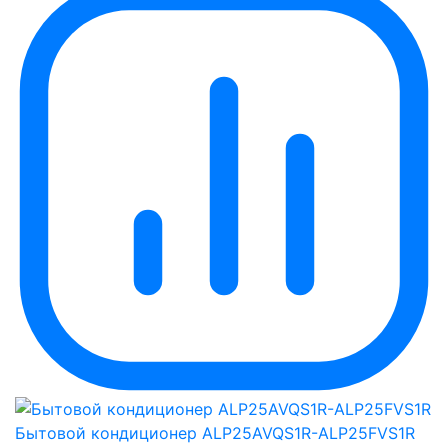
Бытовой кондиционер ALP25AVQS1R-ALP25FVS1R