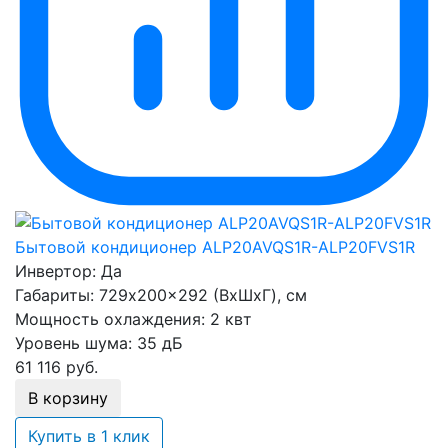
Бытовой кондиционер ALP20AVQS1R-ALP20FVS1R
Инвертор:
Да
Габариты:
729x200x292 (ВхШхГ), см
Мощность охлаждения:
2 квт
Уровень шума:
35 дБ
61 116
руб.
В корзину
Купить в 1 клик