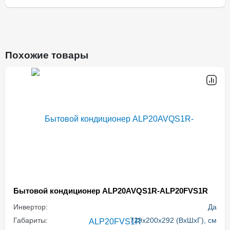
Похожие товары
Бытовой кондиционер ALP20AVQS1R-ALP20FVS1R
Инвертор:
Да
Габариты:
729x200x292 (ВхШхГ), см