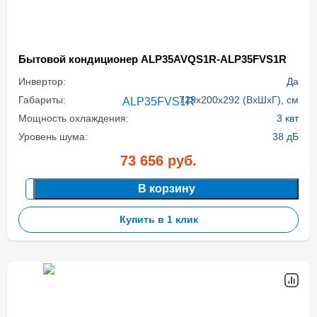
Бытовой кондиционер ALP35AVQS1R-ALP35FVS1R
Инвертор:
Да
Габариты:
729x200x292 (ВхШхГ), см
Мощность охлаждения:
3 квт
Уровень шума:
38 дБ
73 656
руб.
В корзину
Купить в 1 клик