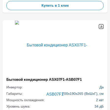
Купить в 1 клик
Бытовой кондиционер ASX07F1-ASB07F1
Инвертор:
Да
Габариты:
700x190x265 (ВхШхГ), см
Мощность охлаждения:
2 квт
Уровень шума:
34 дБ