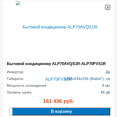
Бытовой кондиционер ALP70AVQS1R-ALP70FVS1R
Инвертор:
Да
Габариты:
1083x244x336 (ВхШхГ), см
Мощность охлаждения:
8 квт
Уровень шума:
46 дБ
161 436
руб.
В корзину