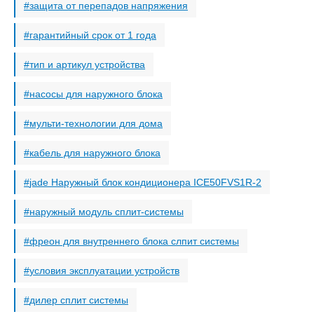
защита от перепадов напряжения
гарантийный срок от 1 года
тип и артикул устройства
насосы для наружного блока
мульти-технологии для дома
кабель для наружного блока
jade Наружный блок кондиционера ICE50FVS1R-2
наружный модуль сплит-системы
фреон для внутреннего блока слпит системы
условия эксплуатации устройств
дилер сплит системы