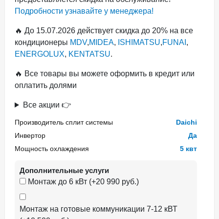
Подробности узнавайте у менеджера!
🔥 До 15.07.2026 действует скидка до 20% на все
кондиционеры
MDV
,
MIDEA
,
ISHIMATSU
,
FUNAI
,
ENERGOLUX
,
KENTATSU
.
🔥 Все товары вы можете оформить в кредит или
оплатить долями
Все акции 👉
Производитель сплит системы
Daichi
Инвертор
Да
Мощность охлаждения
5 квт
Дополнительные услуги
Монтаж до 6 кВт (+20 990 руб.)
Монтаж на готовые коммуникации 7-12 кВТ