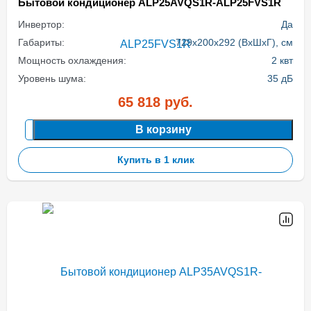
Бытовой кондиционер ALP25AVQS1R-ALP25FVS1R
Инвертор:
Да
Габариты:
729x200x292 (ВхШхГ), см
Мощность охлаждения:
2 квт
Уровень шума:
35 дБ
65 818
руб.
В корзину
Купить в 1 клик