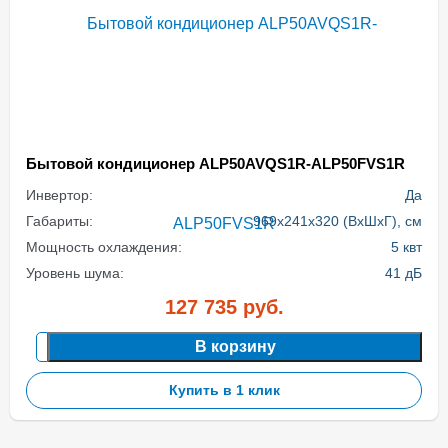
Бытовой кондиционер ALP50AVQS1R-ALP50FVS1R
Инвертор:
Да
Габариты:
969x241x320 (ВхШхГ), см
Мощность охлаждения:
5 квт
Уровень шума:
41 дБ
127 735
руб.
В корзину
Купить в 1 клик