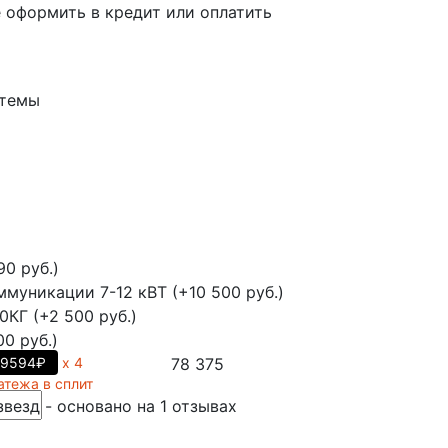
 оформить в кредит или оплатить
стемы
90 руб.)
муникации 7-12 кВТ (+10 500 руб.)
Г (+2 500 руб.)
0 руб.)
19594₽
х 4
78 375
атежа в сплит
везд - основано на
1
отзывах