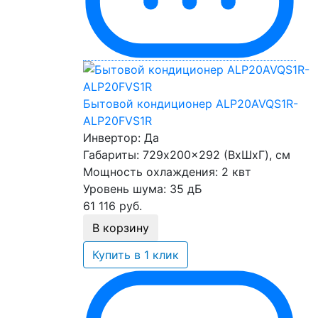
Бытовой кондиционер ALP20AVQS1R-
ALP20FVS1R
Инвертор:
Да
Габариты:
729x200x292 (ВхШхГ), см
Мощность охлаждения:
2 квт
Уровень шума:
35 дБ
61 116
руб.
В корзину
Купить в 1 клик