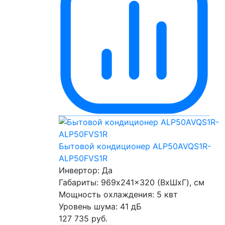
Бытовой кондиционер ALP50AVQS1R-
ALP50FVS1R
Инвертор:
Да
Габариты:
969x241x320 (ВхШхГ), см
Мощность охлаждения:
5 квт
Уровень шума:
41 дБ
127 735
руб.