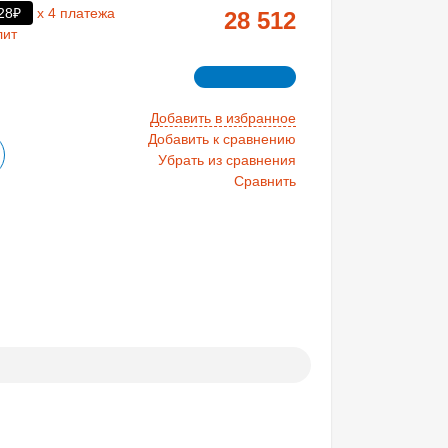
28₽
х 4 платежа
28 512
лит
Добавить в избранное
Добавить к сравнению
Убрать из сравнения
Сравнить