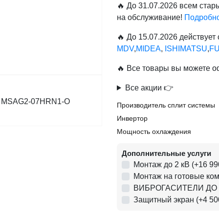
🔥 До 31.07.2026 всем ста
на обслуживание!
Подробно
🔥 До 15.07.2026 действует
MDV
,
MIDEA
,
ISHIMATSU
,
FU
🔥 Все товары вы можете о
Все акции 👉
Производитель сплит системы
Инвертор
Мощность охлаждения
Дополнительные услуги
Монтаж до 2 кВ (+16 99
Монтаж на готовые комм
ВИБРОГАСИТЕЛИ ДО 40
Защитный экран (+4 500