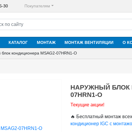
65-30
Покупателям
КАТАЛОГ
МОНТАЖ
МОНТАЖ ВЕНТИЛЯЦИИ
О К
 блок кондиционера MSAG2-07HRN1-O
НАРУЖНЫЙ БЛОК 
07HRN1-O
Текущие акции!
🔥 Бесплатный монтаж всех
кондиционер IGC с монтажо