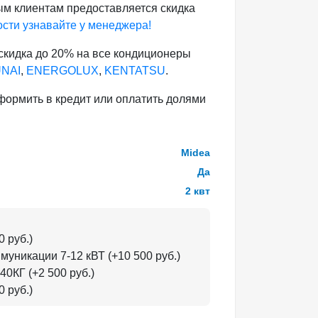
рым клиентам предоставляется скидка
сти узнавайте у менеджера!
 скидка до 20% на все кондиционеры
NAI
,
ENERGOLUX
,
KENTATSU
.
формить в кредит или оплатить долями
Midea
Да
2 квт
0 руб.)
уникации 7-12 кВТ (+10 500 руб.)
КГ (+2 500 руб.)
 руб.)