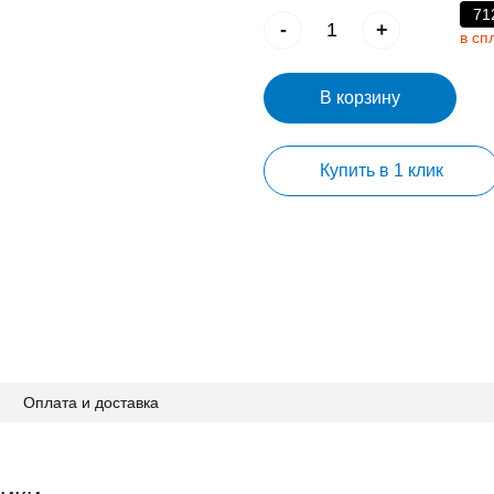
71
-
+
в сп
В корзину
Купить в 1 клик
Оплата и доставка