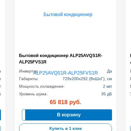
Бытовой кондиционер ALP25AVQS1R-
ALP25FVS1R
а
Инвертор:
Да
м
Габариты:
729x200x292 (ВхШхГ), см
т
Мощность охлаждения:
2 квт
Б
Уровень шума:
35 дБ
65 818
руб.
В корзину
Купить в 1 клик