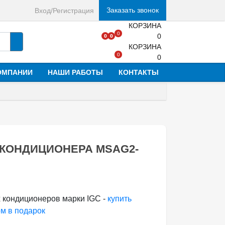
Заказать звонок
Вход/Регистрация
КОРЗИНА
0
0
0
0
КОРЗИНА
0
0
ОМПАНИИ
НАШИ РАБОТЫ
КОНТАКТЫ
КОНДИЦИОНЕРА MSAG2-
 кондиционеров марки IGC -
купить
м в подарок