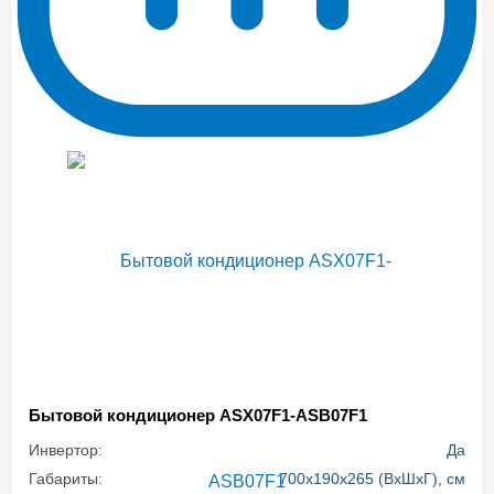
Бытовой кондиционер ASX07F1-ASB07F1
Инвертор:
Да
Габариты:
700x190x265 (ВхШхГ), см