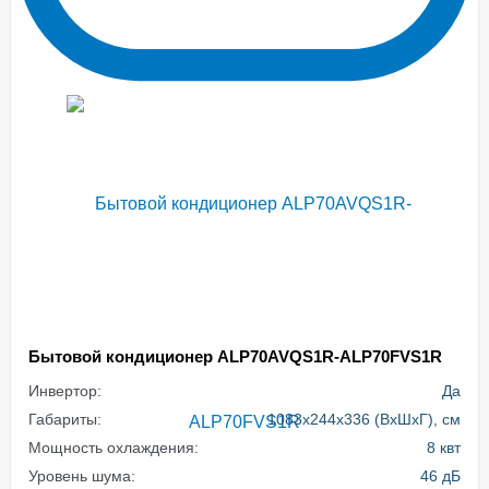
Бытовой кондиционер ALP70AVQS1R-ALP70FVS1R
Инвертор:
Да
Габариты:
1083x244x336 (ВхШхГ), см
Мощность охлаждения:
8 квт
Уровень шума:
46 дБ