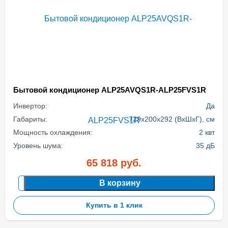
Бытовой кондиционер ALP25AVQS1R-ALP25FVS1R
Инвертор:
Да
Габариты:
729x200x292 (ВхШхГ), см
Мощность охлаждения:
2 квт
Уровень шума:
35 дБ
65 818
руб.
В корзину
Купить в 1 клик