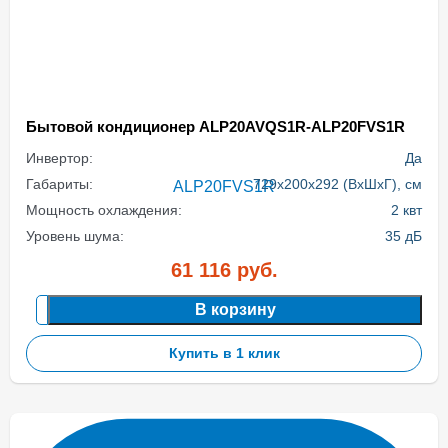
Бытовой кондиционер ALP20AVQS1R-ALP20FVS1R
Инвертор:
Да
Габариты:
729x200x292 (ВхШхГ), см
Мощность охлаждения:
2 квт
Уровень шума:
35 дБ
61 116
руб.
В корзину
Купить в 1 клик