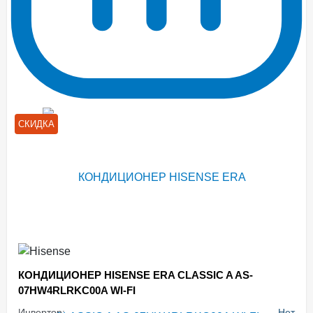
СКИДКА
КОНДИЦИОНЕР HISENSE ERA CLASSIC A AS-
07HW4RLRKC00A WI-FI
Инвертор:
Нет