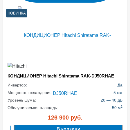
НОВИНКА
КОНДИЦИОНЕР Hitachi Shiratama RAK-DJ50RHAE
Инвертор:
Да
Мощность охлаждения:
5 квт
Уровень шума:
20 — 40 дБ
2
Обслуживаемая площадь:
50 м
126 900
руб.
В корзину