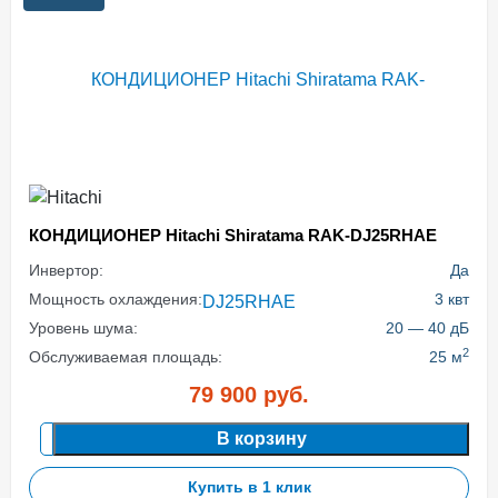
КОНДИЦИОНЕР Hitachi Shiratama RAK-DJ25RHAE
Инвертор:
Да
Мощность охлаждения:
3 квт
Уровень шума:
20 — 40 дБ
2
Обслуживаемая площадь:
25 м
79 900
руб.
В корзину
Купить в 1 клик