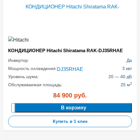
КОНДИЦИОНЕР Hitachi Shiratama RAK-DJ35RHAE
Инвертор:
Да
Мощность охлаждения:
3 квт
Уровень шума:
20 — 40 дБ
2
Обслуживаемая площадь:
25 м
84 900
руб.
В корзину
Купить в 1 клик