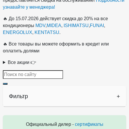
предоставляется скидка на обслуживание!
Подробности
узнавайте у менеджера!
🔥 До 15.07.2026 действует скидка до 20% на все
кондиционеры
MDV
,
MIDEA
,
ISHIMATSU
,
FUNAI
,
ENERGOLUX
,
KENTATSU
.
🔥 Все товары вы можете оформить в кредит или
оплатить долями
Все акции 👉
Фильтр
+
Официальный дилер -
сертификаты