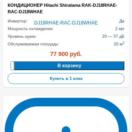
КОНДИЦИОНЕР Hitachi Shiratama RAK-DJ18RHAE-
RAC-DJ18WHAE
Инвертор:
Да
Мощность охлаждения:
2 квт
Уровень шума:
20 — 37 дБ
2
Обслуживаемая площадь:
20 м
77 900
руб.
В корзину
Купить в 1 клик