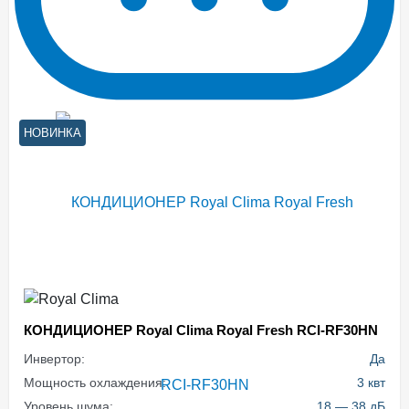
НОВИНКА
КОНДИЦИОНЕР Royal Clima Royal Fresh RCI-RF30HN
Инвертор:
Да
Мощность охлаждения:
3 квт
Уровень шума:
18 — 38 дБ