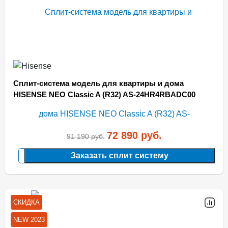
Сплит-система модель для квартиры и дома
HISENSE NEO Classic A (R32) AS-24HR4RBADC00
72 890
руб.
91 190
руб.
Заказать сплит систему
СКИДКА
NEW 2023