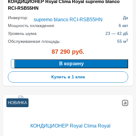
КОНДИЦИОНЕР Royal Clima Royal supremo blanco
RCI-RSB55HN
Инвертор:
Да
Мощность охлаждения:
6 квт
Уровень шума:
23 — 42 дБ
2
Обслуживаемая площадь:
55 м
87 290
руб.
В корзину
Купить в 1 клик
НОВИНКА