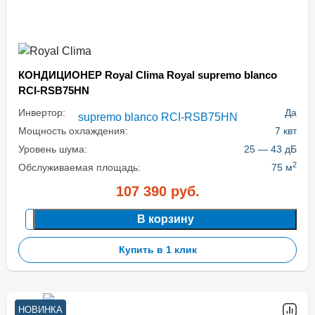
КОНДИЦИОНЕР Royal Clima Royal supremo blanco
RCI-RSB75HN
Инвертор:
Да
Мощность охлаждения:
7 квт
Уровень шума:
25 — 43 дБ
2
Обслуживаемая площадь:
75 м
107 390
руб.
В корзину
Купить в 1 клик
НОВИНКА