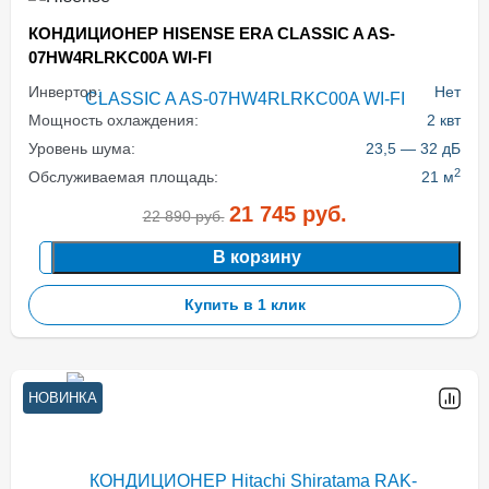
КОНДИЦИОНЕР HISENSE ERA CLASSIC A AS-
07HW4RLRKC00A WI-FI
Инвертор:
Нет
Мощность охлаждения:
2 квт
Уровень шума:
23,5 — 32 дБ
2
Обслуживаемая площадь:
21 м
21 745
руб.
22 890
руб.
В корзину
Купить в 1 клик
НОВИНКА