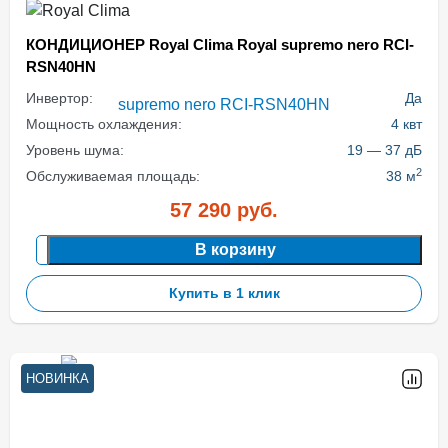
КОНДИЦИОНЕР Royal Clima Royal supremo nero RCI-
RSN40HN
Инвертор:
Да
Мощность охлаждения:
4 квт
Уровень шума:
19 — 37 дБ
2
Обслуживаемая площадь:
38 м
57 290
руб.
В корзину
Купить в 1 клик
НОВИНКА