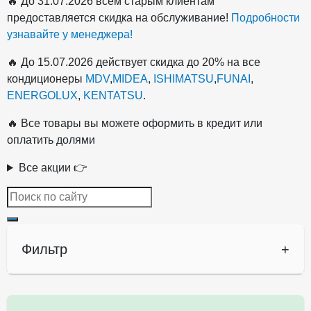
🔥 До 31.07.2026 всем старым клиентам
предоставляется скидка на обслуживание!
Подробности
узнавайте у менеджера!
🔥 До 15.07.2026 действует скидка до 20% на все
кондиционеры
MDV
,
MIDEA
,
ISHIMATSU
,
FUNAI
,
ENERGOLUX
,
KENTATSU
.
🔥 Все товары вы можете оформить в кредит или
оплатить долями
Все акции 👉
Фильтр
+