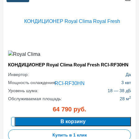
КОНДИЦИОНЕР Royal Clima Royal Fresh RCI-RF30HN
Инвертор:
Да
Мощность охлаждения:
3 квт
Уровень шума:
18 — 38 дБ
2
Обслуживаемая площадь:
28 м
64 790
руб.
В корзину
Купить в 1 клик