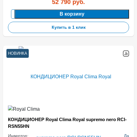
52 790
руб.
В корзину
Купить в 1 клик
НОВИНКА
КОНДИЦИОНЕР Royal Clima Royal supremo nero RCI-
RSN55HN
Инвертор:
Да