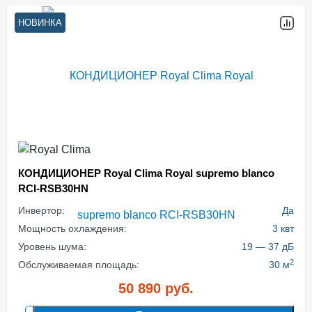
НОВИНКА
КОНДИЦИОНЕР Royal Clima Royal supremo blanco
RCI-RSB30HN
Инвертор:
Да
Мощность охлаждения:
3 квт
Уровень шума:
19 — 37 дБ
2
Обслуживаемая площадь:
30 м
50 890
руб.