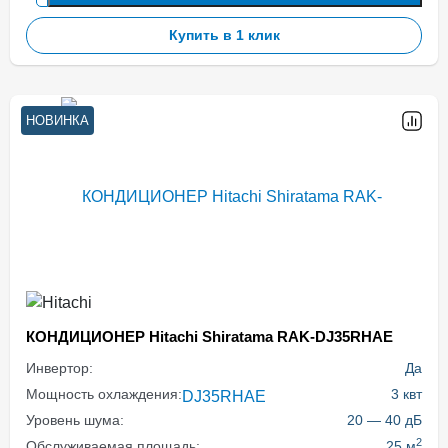
Купить в 1 клик
НОВИНКА
КОНДИЦИОНЕР Hitachi Shiratama RAK-DJ35RHAE
Инвертор:
Да
Мощность охлаждения:
3 квт
Уровень шума:
20 — 40 дБ
2
Обслуживаемая площадь:
25 м