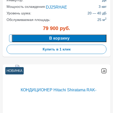
Инвертор:
Да
Мощность охлаждения:
3 квт
Уровень шума:
20 — 40 дБ
2
Обслуживаемая площадь:
25 м
79 900
руб.
В корзину
Купить в 1 клик
НОВИНКА