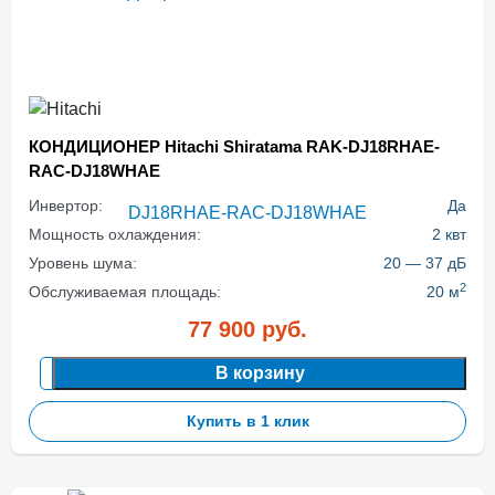
КОНДИЦИОНЕР Hitachi Shiratama RAK-DJ18RHAE-
RAC-DJ18WHAE
Инвертор:
Да
Мощность охлаждения:
2 квт
Уровень шума:
20 — 37 дБ
2
Обслуживаемая площадь:
20 м
77 900
руб.
В корзину
Купить в 1 клик