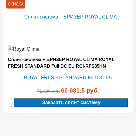
СКИДКА
Сплит-система + БРИЗЕР ROYAL CLIMA ROYAL
FRESH STANDARD Full DC EU RCI-RFS35HN
60 681.5
руб.
71 390
руб.
Заказать сплит систему