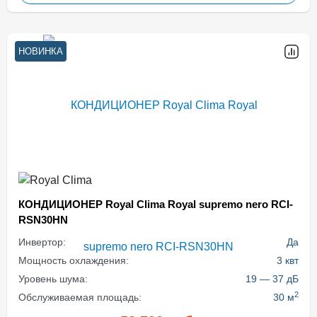
НОВИНКА
КОНДИЦИОНЕР Royal Clima Royal supremo nero RCI-
RSN30HN
Инвертор:
Да
Мощность охлаждения:
3 квт
Уровень шума:
19 — 37 дБ
2
Обслуживаемая площадь:
30 м