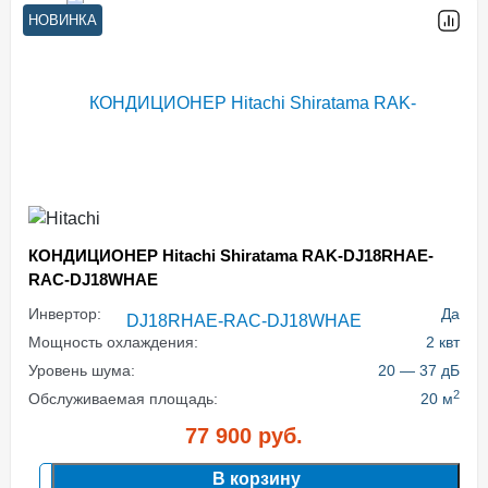
НОВИНКА
КОНДИЦИОНЕР Hitachi Shiratama RAK-DJ18RHAE-
RAC-DJ18WHAE
Инвертор:
Да
Мощность охлаждения:
2 квт
Уровень шума:
20 — 37 дБ
2
Обслуживаемая площадь:
20 м
77 900
руб.
В корзину