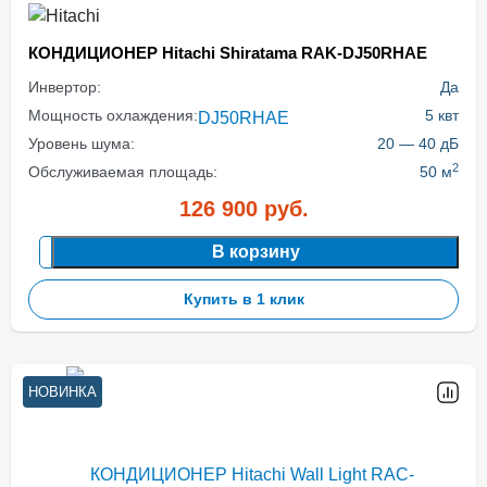
КОНДИЦИОНЕР Hitachi Shiratama RAK-DJ50RHAE
Инвертор:
Да
Мощность охлаждения:
5 квт
Уровень шума:
20 — 40 дБ
2
Обслуживаемая площадь:
50 м
126 900
руб.
В корзину
Купить в 1 клик
НОВИНКА