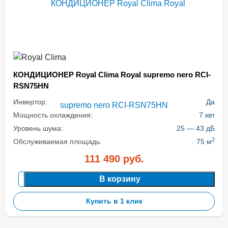
КОНДИЦИОНЕР Royal Clima Royal supremo nero RCI-
RSN75HN
Инвертор:
Да
Мощность охлаждения:
7 квт
Уровень шума:
25 — 43 дБ
2
Обслуживаемая площадь:
75 м
111 490
руб.
В корзину
Купить в 1 клик