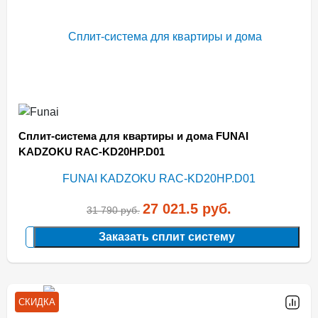
Сплит-система для квартиры и дома FUNAI
KADZOKU RAC-KD20HP.D01
27 021.5
руб.
31 790
руб.
Заказать сплит систему
СКИДКА