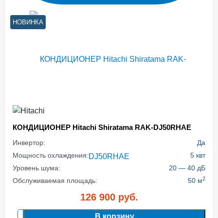
НОВИНКА
КОНДИЦИОНЕР Hitachi Shiratama RAK-DJ50RHAE
Инвертор:
Да
Мощность охлаждения:
5 квт
Уровень шума:
20 — 40 дБ
2
Обслуживаемая площадь:
50 м
126 900
руб.
В корзину