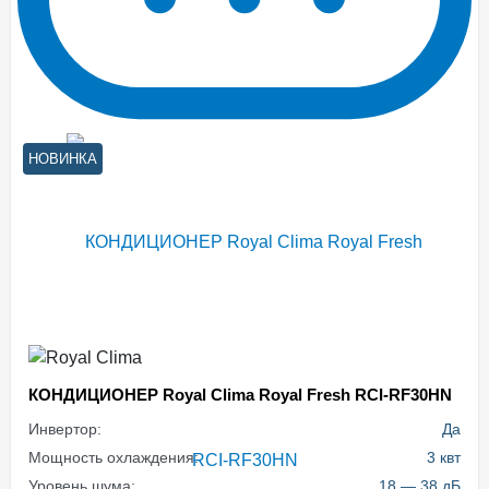
НОВИНКА
КОНДИЦИОНЕР Royal Clima Royal Fresh RCI-RF30HN
Инвертор:
Да
Мощность охлаждения:
3 квт
Уровень шума:
18 — 38 дБ