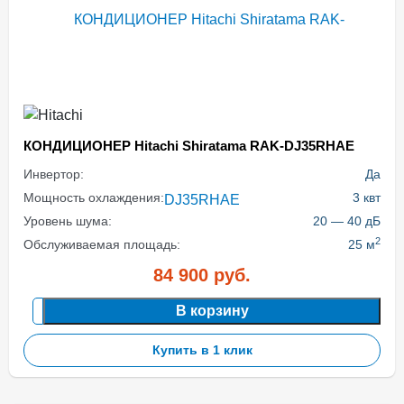
КОНДИЦИОНЕР Hitachi Shiratama RAK-DJ35RHAE
Инвертор:
Да
Мощность охлаждения:
3 квт
Уровень шума:
20 — 40 дБ
2
Обслуживаемая площадь:
25 м
84 900
руб.
В корзину
Купить в 1 клик