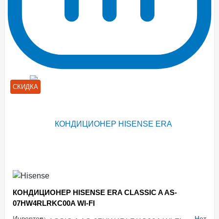
СКИДКА
КОНДИЦИОНЕР HISENSE ERA CLASSIC A AS-
07HW4RLRKC00A WI-FI
Инвертор:
Нет