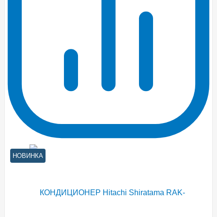
НОВИНКА