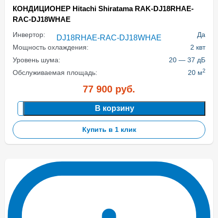
КОНДИЦИОНЕР Hitachi Shiratama RAK-DJ18RHAE-
RAC-DJ18WHAE
Инвертор:
Да
Мощность охлаждения:
2 квт
Уровень шума:
20 — 37 дБ
2
Обслуживаемая площадь:
20 м
77 900
руб.
В корзину
Купить в 1 клик