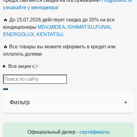
предоставляется скидка на обслуживание!
Подробности
узнавайте у менеджера!
🔥 До 15.07.2026 действует скидка до 20% на все
кондиционеры
MDV
,
MIDEA
,
ISHIMATSU
,
FUNAI
,
ENERGOLUX
,
KENTATSU
.
🔥 Все товары вы можете оформить в кредит или
оплатить долями
Все акции 👉
Фильтр
+
Официальный дилер -
сертификаты