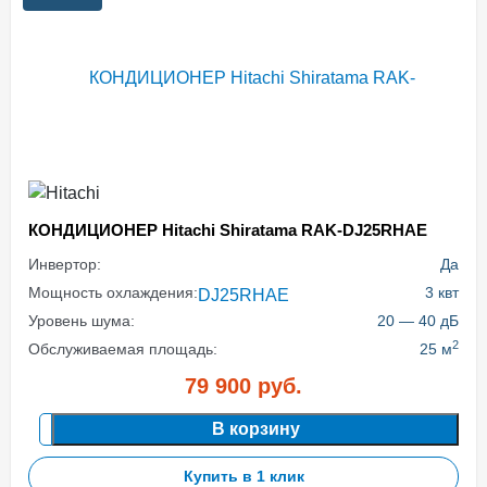
КОНДИЦИОНЕР Hitachi Shiratama RAK-DJ25RHAE
Инвертор:
Да
Мощность охлаждения:
3 квт
Уровень шума:
20 — 40 дБ
2
Обслуживаемая площадь:
25 м
79 900
руб.
В корзину
Купить в 1 клик