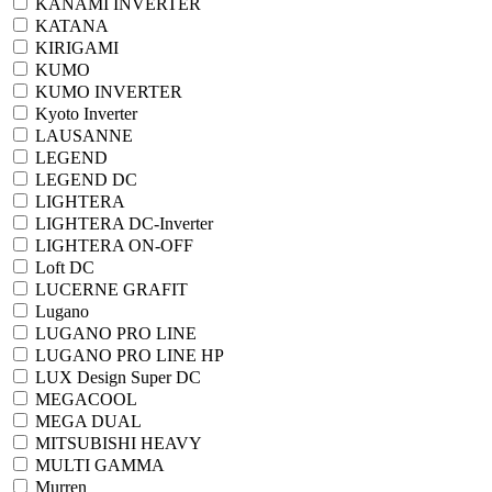
KANAMI INVERTER
KATANA
KIRIGAMI
KUMO
KUMO INVERTER
Kyoto Inverter
LAUSANNE
LEGEND
LEGEND DC
LIGHTERA
LIGHTERA DC-Inverter
LIGHTERA ON-OFF
Loft DC
LUCERNE GRAFIT
Lugano
LUGANO PRO LINE
LUGANO PRO LINE HP
LUX Design Super DC
MEGACOOL
MEGA DUAL
MITSUBISHI HEAVY
MULTI GAMMA
Murren