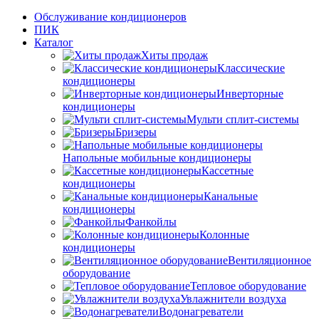
Обслуживание кондиционеров
ПИК
Каталог
Хиты продаж
Классические
кондиционеры
Инверторные
кондиционеры
Мульти сплит-системы
Бризеры
Напольные мобильные кондиционеры
Кассетные
кондиционеры
Канальные
кондиционеры
Фанкойлы
Колонные
кондиционеры
Вентиляционное
оборудование
Тепловое оборудование
Увлажнители воздуха
Водонагреватели