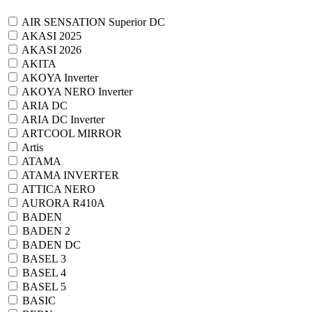
AIR SENSATION Superior DC
AKASI 2025
AKASI 2026
AKITA
AKOYA Inverter
AKOYA NERO Inverter
ARIA DC
ARIA DC Inverter
ARTCOOL MIRROR
Artis
ATAMA
ATAMA INVERTER
ATTICA NERO
AURORA R410A
BADEN
BADEN 2
BADEN DC
BASEL 3
BASEL 4
BASEL 5
BASIC