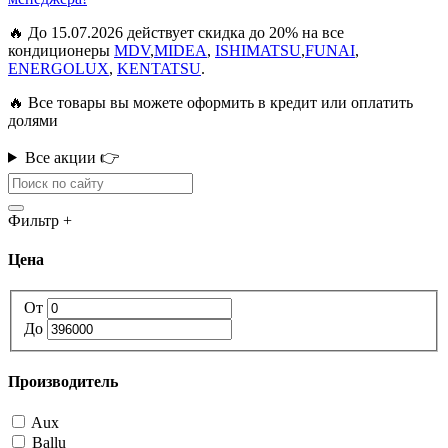
🔥 До 15.07.2026 действует скидка до 20% на все
кондиционеры
MDV
,
MIDEA
,
ISHIMATSU
,
FUNAI
,
ENERGOLUX
,
KENTATSU
.
🔥 Все товары вы можете оформить в кредит или оплатить
долями
Все акции 👉
Фильтр
+
Цена
От
До
Производитель
Aux
Ballu