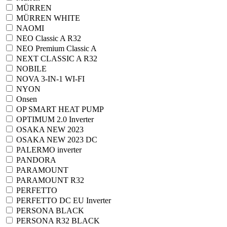
MÜRREN
MÜRREN WHITE
NAOMI
NEO Classic A R32
NEO Premium Classic A
NEXT CLASSIC A R32
NOBILE
NOVA 3-IN-1 WI-FI
NYON
Onsen
OP SMART HEAT PUMP
OPTIMUM 2.0 Inverter
OSAKA NEW 2023
OSAKA NEW 2023 DC
PALERMO inverter
PANDORA
PARAMOUNT
PARAMOUNT R32
PERFETTO
PERFETTO DC EU Inverter
PERSONA BLACK
PERSONA R32 BLACK