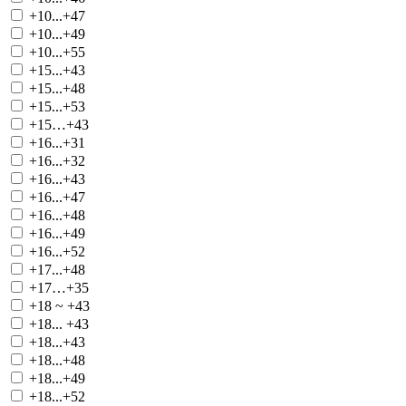
+10...+47
+10...+49
+10...+55
+15...+43
+15...+48
+15...+53
+15…+43
+16...+31
+16...+32
+16...+43
+16...+47
+16...+48
+16...+49
+16...+52
+17...+48
+17…+35
+18 ~ +43
+18... +43
+18...+43
+18...+48
+18...+49
+18...+52