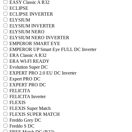
EASY Classic A R32
ECLIPSE
ECLIPSE INVERTER
ELYSIUM
ELYSIUM INVERTER
ELYSIUM NERO
ELYSIUM NERO INVERTER
EMPEROR SMART EYE
EMPEROR UP Smart Eye FULL DC Inverter
ERA Classic A R32
ERA WI-FI READY
Evolution Super DC
EXPERT PRO 2.0 EU DC Inverter
Expert PRO DC
EXPERT PRO DC
FELICITA
FELICITA Inverter
FLEXIS
FLEXIS Super Match
FLEXIS SUPER MATCH
Freddo Grey DC
Freddo S DC
FREE Match DC (R32)