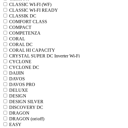
CLASSIC WI-FI (WF)
CLASSIC WI-FI READY
CLASSIK DC
COMFORT CLASS
COMPACT
COMPETENZA
CORAL
CORAL DC
CORAL HI CAPACITY
CRYSTAL SUPER DC Inverter Wi-Fi
CYCLONE
CYCLONE DC
DAIJIN
DAVOS
DAVOS PRO
DELUXE
DESIGN
DESIGN SILVER
DISCOVERY DC
DRAGON
DRAGON (on\off)
EASY