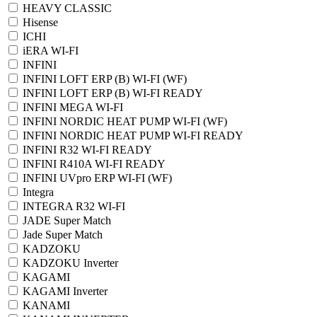
HEAVY CLASSIC
Hisense
ICHI
iERA WI-FI
INFINI
INFINI LOFT ERP (B) WI-FI (WF)
INFINI LOFT ERP (B) WI-FI READY
INFINI MEGA WI-FI
INFINI NORDIC HEAT PUMP WI-FI (WF)
INFINI NORDIC HEAT PUMP WI-FI READY
INFINI R32 WI-FI READY
INFINI R410A WI-FI READY
INFINI UVpro ERP WI-FI (WF)
Integra
INTEGRA R32 WI-FI
JADE Super Match
Jade Super Match
KADZOKU
KADZOKU Inverter
KAGAMI
KAGAMI Inverter
KANAMI