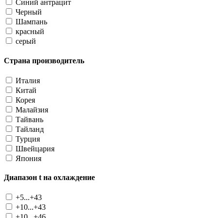
Синий антрацит
Черный
Шампань
красный
серый
Страна производитель
Италия
Китай
Корея
Малайзия
Тайвань
Тайланд
Турция
Швейцария
Япония
Диапазон t на охлаждение
+5...+43
+10...+43
+10...+46