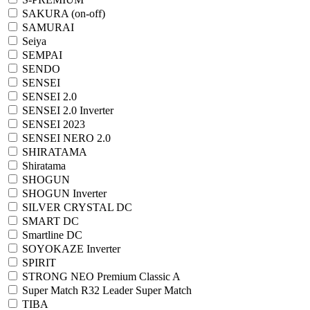
SAKURA (on-off)
SAMURAI
Seiya
SEMPAI
SENDO
SENSEI
SENSEI 2.0
SENSEI 2.0 Inverter
SENSEI 2023
SENSEI NERO 2.0
SHIRATAMA
Shiratama
SHOGUN
SHOGUN Inverter
SILVER CRYSTAL DC
SMART DC
Smartline DC
SOYOKAZE Inverter
SPIRIT
STRONG NEO Premium Classic A
Super Match R32 Leader Super Match
TIBA