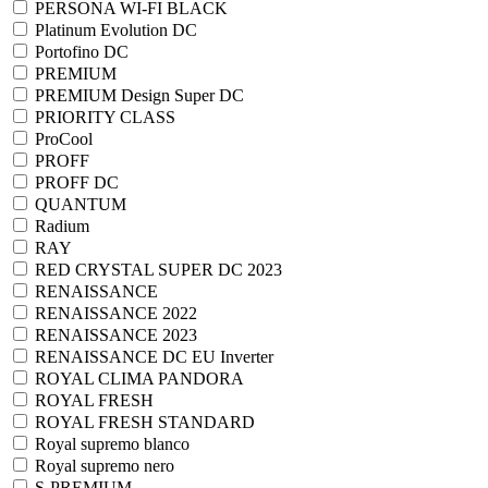
PERSONA WI-FI BLACK
Platinum Evolution DC
Portofino DC
PREMIUM
PREMIUM Design Super DC
PRIORITY CLASS
ProCool
PROFF
PROFF DC
QUANTUM
Radium
RAY
RED CRYSTAL SUPER DC 2023
RENAISSANCE
RENAISSANCE 2022
RENAISSANCE 2023
RENAISSANCE DC EU Inverter
ROYAL CLIMA PANDORA
ROYAL FRESH
ROYAL FRESH STANDARD
Royal supremo blanco
Royal supremo nero
S-PREMIUM