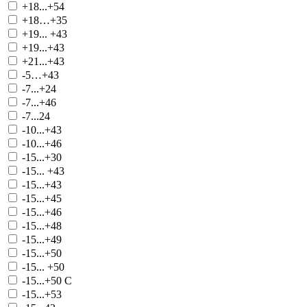
+18...+54
+18…+35
+19... +43
+19...+43
+21...+43
-5…+43
-7...+24
-7...+46
-7...24
-10...+43
-10...+46
-15...+30
-15... +43
-15...+43
-15...+45
-15...+46
-15...+48
-15...+49
-15...+50
-15... +50
-15...+50 С
-15...+53