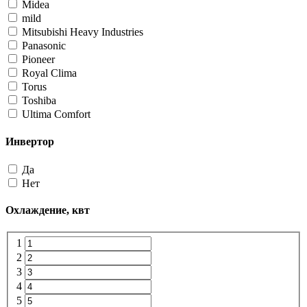
Midea
mild
Mitsubishi Heavy Industries
Panasonic
Pioneer
Royal Clima
Torus
Toshiba
Ultima Comfort
Инвертор
Да
Нет
Охлаждение, квт
1
2
3
4
5