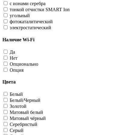
с ионами серебра
тонкой отчистки SMART Ion
угольный
фотокаталитический
электростатический
Наличие Wi-Fi
Да
Нет
Опционально
Опция
Цвета
Белый
Белый/Черный
Золотой
Матовый белый
Матовый чёрный
Серебристый
Серый