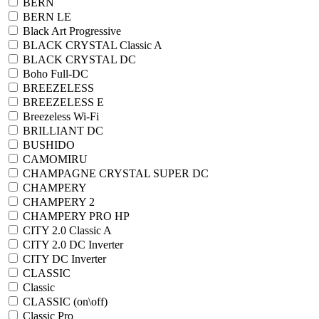
BERN
BERN LE
Black Art Progressive
BLACK CRYSTAL Classic A
BLACK CRYSTAL DC
Boho Full-DC
BREEZELESS
BREEZELESS E
Breezeless Wi-Fi
BRILLIANT DC
BUSHIDO
CAMOMIRU
CHAMPAGNE CRYSTAL SUPER DC
CHAMPERY
CHAMPERY 2
CHAMPERY PRO HP
CITY 2.0 Classic A
CITY 2.0 DC Inverter
CITY DC Inverter
CLASSIC
Classic
CLASSIC (on\off)
Classic Pro