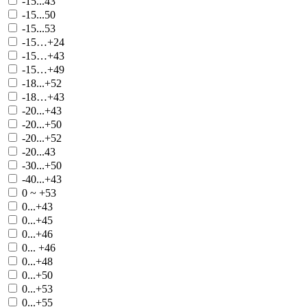
-15...43
-15...50
-15...53
-15…+24
-15…+43
-15…+49
-18...+52
-18…+43
-20...+43
-20...+50
-20...+52
-20...43
-30...+50
-40...+43
0 ~ +53
0...+43
0...+45
0...+46
0... +46
0...+48
0...+50
0...+53
0...+55