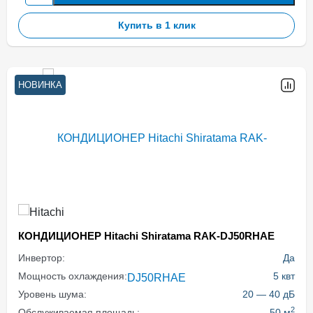
Купить в 1 клик
НОВИНКА
КОНДИЦИОНЕР Hitachi Shiratama RAK-DJ50RHAE
Инвертор:
Да
Мощность охлаждения:
5 квт
Уровень шума:
20 — 40 дБ
2
Обслуживаемая площадь:
50 м