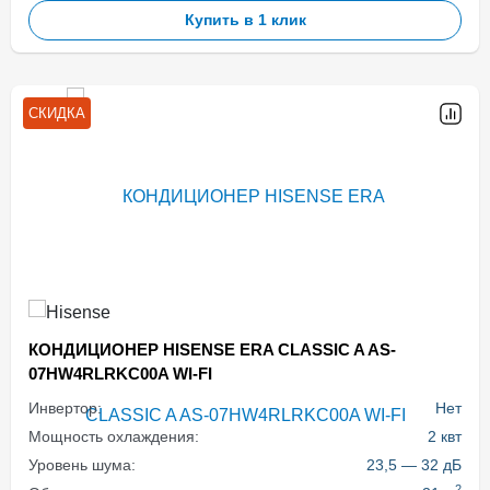
Купить в 1 клик
СКИДКА
КОНДИЦИОНЕР HISENSE ERA CLASSIC A AS-
07HW4RLRKC00A WI-FI
Инвертор:
Нет
Мощность охлаждения:
2 квт
Уровень шума:
23,5 — 32 дБ
2