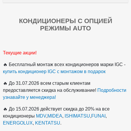
КОНДИЦИОНЕРЫ С ОПЦИЕЙ
РЕЖИМЫ AUTO
Текущие акции!
🔥 Бесплатный монтаж всех кондиционеров марки IGC -
купить кондиционер IGC с монтажом в подарок
🔥 До 31.07.2026 всем старым клиентам
предоставляется скидка на обслуживание!
Подробности
узнавайте у менеджера!
🔥 До 15.07.2026 действует скидка до 20% на все
кондиционеры
MDV
,
MIDEA
,
ISHIMATSU
,
FUNAI
,
ENERGOLUX
,
KENTATSU
.