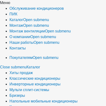
Меню
Обслуживание кондиционеров
ПИК
Каталог
Open submenu
Монтаж
Open submenu
Монтаж вентиляции
Open submenu
О компании
Open submenu
Наши работы
Open submenu
Контакты
Покупателям
Open submenu
Close submenu
Каталог
Хиты продаж
Классические кондиционеры
Инверторные кондиционеры
Мульти сплит-системы
Бризеры
Напольные мобильные кондиционеры