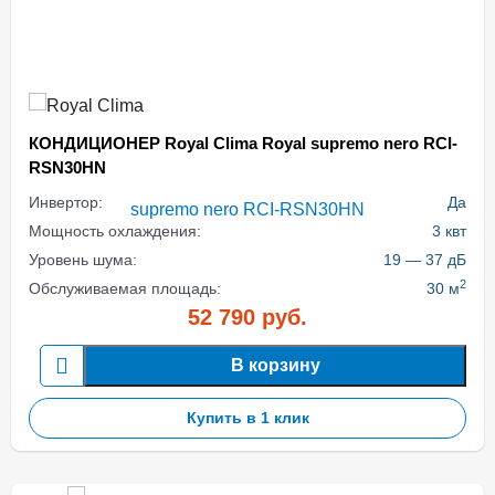
КОНДИЦИОНЕР Royal Clima Royal supremo nero RCI-
RSN30HN
Инвертор:
Да
Мощность охлаждения:
3 квт
Уровень шума:
19 — 37 дБ
2
Обслуживаемая площадь:
30 м
52 790
руб.
В корзину
Купить в 1 клик