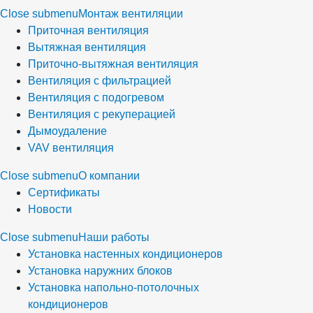
Close submenu
Монтаж вентиляции
Приточная вентиляция
Вытяжная вентиляция
Приточно-вытяжная вентиляция
Вентиляция с фильтрацией
Вентиляция с подогревом
Вентиляция с рекуперацией
Дымоудаление
VAV вентиляция
Close submenu
О компании
Сертификаты
Новости
Close submenu
Наши работы
Установка настенных кондиционеров
Установка наружних блоков
Установка напольно-потолочных
кондиционеров