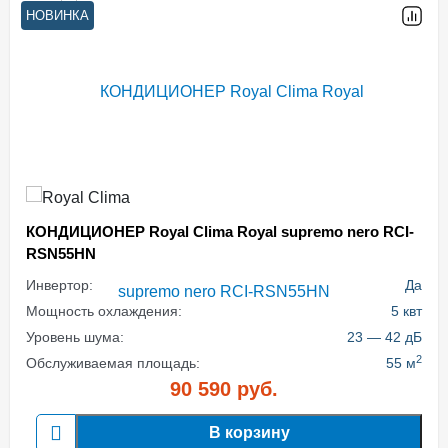
НОВИНКА
КОНДИЦИОНЕР Royal Clima Royal supremo nero RCI-
RSN55HN
Инвертор:
Да
Мощность охлаждения:
5 квт
Уровень шума:
23 — 42 дБ
2
Обслуживаемая площадь:
55 м
90 590
руб.
В корзину