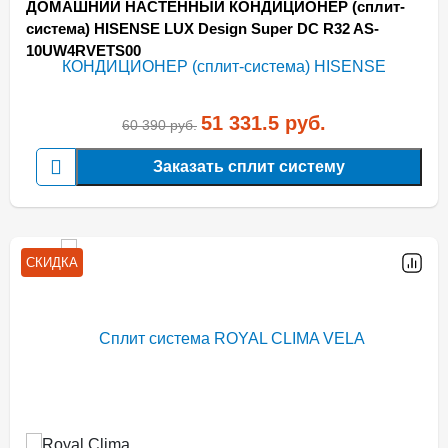
ДОМАШНИЙ НАСТЕННЫЙ КОНДИЦИОНЕР (сплит-
система) HISENSE LUX Design Super DC R32 AS-
10UW4RVETS00
51 331.5
руб.
60 390
руб.
Заказать сплит систему
СКИДКА