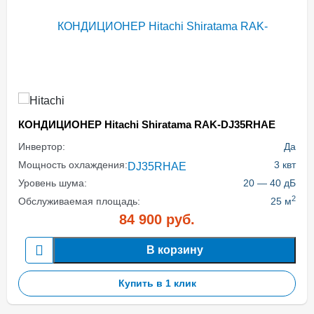
КОНДИЦИОНЕР Hitachi Shiratama RAK-DJ35RHAE
Инвертор:
Да
Мощность охлаждения:
3 квт
Уровень шума:
20 — 40 дБ
2
Обслуживаемая площадь:
25 м
84 900
руб.
В корзину
Купить в 1 клик