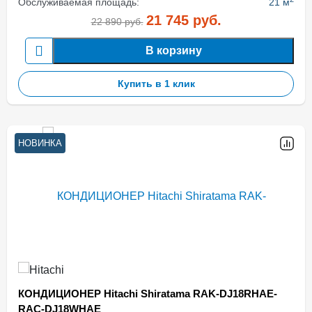
Обслуживаемая площадь:
21 м
21 745
руб.
22 890
руб.
В корзину
Купить в 1 клик
НОВИНКА
КОНДИЦИОНЕР Hitachi Shiratama RAK-DJ18RHAE-
RAC-DJ18WHAE