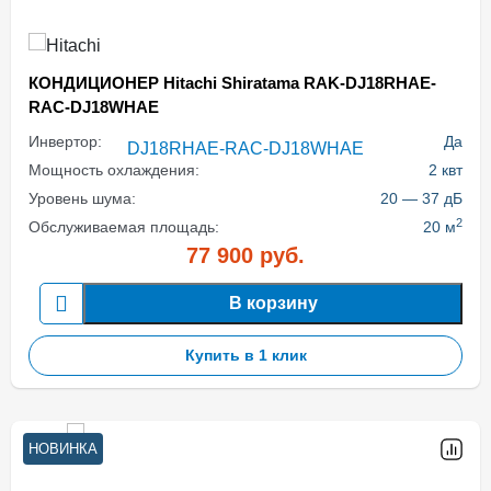
КОНДИЦИОНЕР Hitachi Shiratama RAK-DJ18RHAE-
RAC-DJ18WHAE
Инвертор:
Да
Мощность охлаждения:
2 квт
Уровень шума:
20 — 37 дБ
2
Обслуживаемая площадь:
20 м
77 900
руб.
В корзину
Купить в 1 клик
НОВИНКА