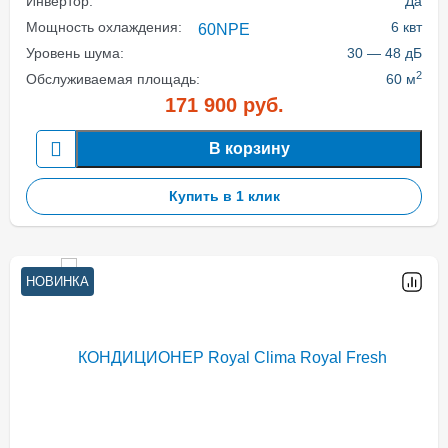
Инвертор:
Да
Мощность охлаждения:
6 квт
Уровень шума:
30 — 48 дБ
2
Обслуживаемая площадь:
60 м
171 900
руб.
В корзину
Купить в 1 клик
НОВИНКА