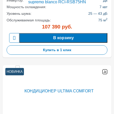
Инвертор:
Да
Мощность охлаждения:
7 квт
Уровень шума:
25 — 43 дБ
2
Обслуживаемая площадь:
75 м
107 390
руб.
В корзину
Купить в 1 клик
НОВИНКА