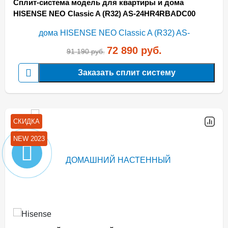
Сплит-система модель для квартиры и дома
HISENSE NEO Classic A (R32) AS-24HR4RBADC00
72 890
руб.
91 190
руб.
Заказать сплит систему
СКИДКА
NEW 2023