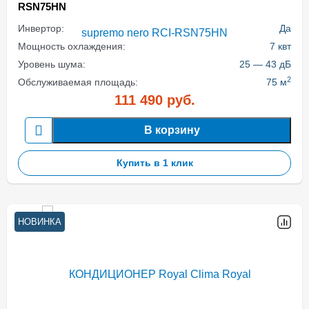
RSN75HN
Инвертор:
Да
Мощность охлаждения:
7 квт
Уровень шума:
25 — 43 дБ
2
Обслуживаемая площадь:
75 м
111 490
руб.
В корзину
Купить в 1 клик
НОВИНКА