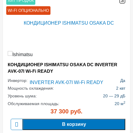
ХИТ ПРОДАЖ
WI-FI ОПЦИОНАЛЬНО
КОНДИЦИОНЕР ISHIMATSU OSAKA DC INVERTER
AVK-07I Wi-Fi READY
Инвертор:
Да
Мощность охлаждения:
2 квт
Уровень шума:
20 — 29 дБ
2
Обслуживаемая площадь:
20 м
37 300
руб.
В корзину