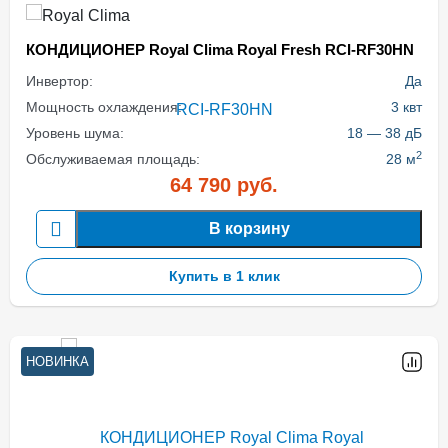
КОНДИЦИОНЕР Royal Clima Royal Fresh RCI-RF30HN
Инвертор:
Да
Мощность охлаждения:
3 квт
Уровень шума:
18 — 38 дБ
2
Обслуживаемая площадь:
28 м
64 790
руб.
В корзину
Купить в 1 клик
НОВИНКА