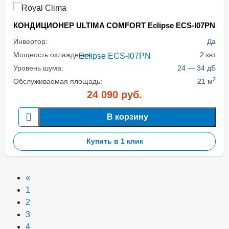
КОНДИЦИОНЕР ULTIMA COMFORT Eclipse ECS-I07PN
Инвертор:
Да
Мощность охлаждения:
2 квт
Уровень шума:
24 — 34 дБ
2
Обслуживаемая площадь:
21 м
24 090
руб.
В корзину
Купить в 1 клик
«
1
2
3
4