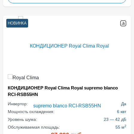
НОВИНКА
КОНДИЦИОНЕР Royal Clima Royal supremo blanco
RCI-RSB55HN
Инвертор:
Да
Мощность охлаждения:
6 квт
Уровень шума:
23 — 42 дБ
2
Обслуживаемая площадь:
55 м