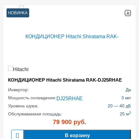
НОВИНКА
КОНДИЦИОНЕР Hitachi Shiratama RAK-DJ25RHAE
Инвертор:
Да
Мощность охлаждения:
3 квт
Уровень шума:
20 — 40 дБ
2
Обслуживаемая площадь:
25 м
79 900
руб.
В корзину