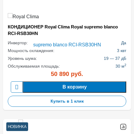
КОНДИЦИОНЕР Royal Clima Royal supremo blanco
RCI-RSB30HN
Инвертор:
Да
Мощность охлаждения:
3 квт
Уровень шума:
19 — 37 дБ
2
Обслуживаемая площадь:
30 м
50 890
руб.
В корзину
Купить в 1 клик
НОВИНКА