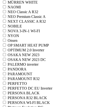
MÜRREN WHITE
NAOMI
NEO Classic A R32
NEO Premium Classic A
NEXT CLASSIC A R32
NOBILE
NOVA 3-IN-1 WI-FI
NYON
Onsen
OP SMART HEAT PUMP
OPTIMUM 2.0 Inverter
OSAKA NEW 2023
OSAKA NEW 2023 DC
PALERMO inverter
PANDORA
PARAMOUNT
PARAMOUNT R32
PERFETTO
PERFETTO DC EU Inverter
PERSONA BLACK
PERSONA R32 BLACK
PERSONA WI-FI BLACK