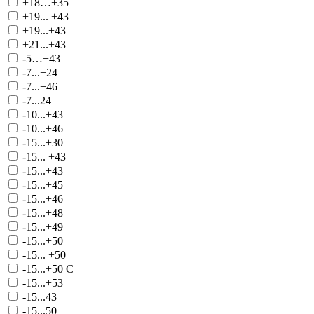
+18…+35
+19... +43
+19...+43
+21...+43
-5…+43
-7...+24
-7...+46
-7...24
-10...+43
-10...+46
-15...+30
-15... +43
-15...+43
-15...+45
-15...+46
-15...+48
-15...+49
-15...+50
-15... +50
-15...+50 С
-15...+53
-15...43
-15...50