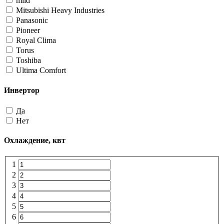
mild
Mitsubishi Heavy Industries
Panasonic
Pioneer
Royal Clima
Torus
Toshiba
Ultima Comfort
Инвертор
Да
Нет
Охлаждение, квт
1
2
3
4
5
6