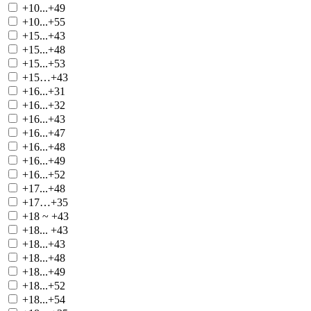
+10...+49
+10...+55
+15...+43
+15...+48
+15...+53
+15…+43
+16...+31
+16...+32
+16...+43
+16...+47
+16...+48
+16...+49
+16...+52
+17...+48
+17…+35
+18 ~ +43
+18... +43
+18...+43
+18...+48
+18...+49
+18...+52
+18...+54