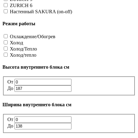
ZURICH 6
Настенный SAKURA (on-off)
Режим работы
Охлаждение/Обогрев
Холод
Холод/Тепло
Холод/тепло
Высота внутреннего блока см
От
До
Ширина внутреннего блока см
От
До