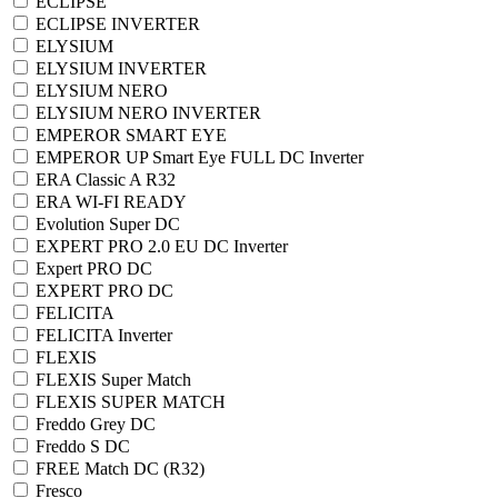
ECLIPSE
ECLIPSE INVERTER
ELYSIUM
ELYSIUM INVERTER
ELYSIUM NERO
ELYSIUM NERO INVERTER
EMPEROR SMART EYE
EMPEROR UP Smart Eye FULL DC Inverter
ERA Classic A R32
ERA WI-FI READY
Evolution Super DC
EXPERT PRO 2.0 EU DC Inverter
Expert PRO DC
EXPERT PRO DC
FELICITA
FELICITA Inverter
FLEXIS
FLEXIS Super Match
FLEXIS SUPER MATCH
Freddo Grey DC
Freddo S DC
FREE Match DC (R32)
Fresco