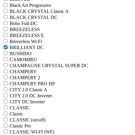
Black Art Progressive
BLACK CRYSTAL Classic A
BLACK CRYSTAL DC
Boho Full-DC
BREEZELESS
BREEZELESS E
Breezeless Wi-Fi
BRILLIANT DC
BUSHIDO
CAMOMIRU
CHAMPAGNE CRYSTAL SUPER DC
CHAMPERY
CHAMPERY 2
CHAMPERY PRO HP
CITY 2.0 Classic A
CITY 2.0 DC Inverter
CITY DC Inverter
CLASSIC
Classic
CLASSIC (on\off)
Classic Pro
CLASSIC WI-FI (WF)