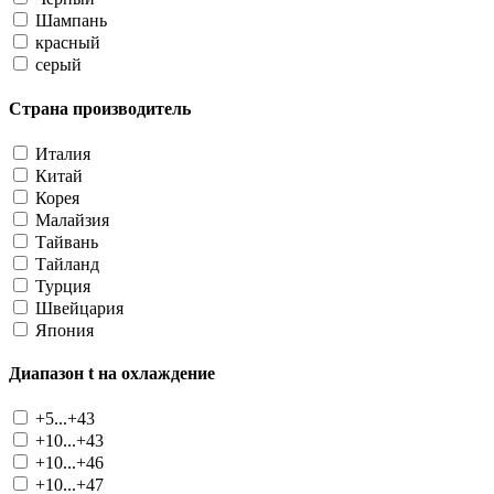
Шампань
красный
серый
Страна производитель
Италия
Китай
Корея
Малайзия
Тайвань
Тайланд
Турция
Швейцария
Япония
Диапазон t на охлаждение
+5...+43
+10...+43
+10...+46
+10...+47