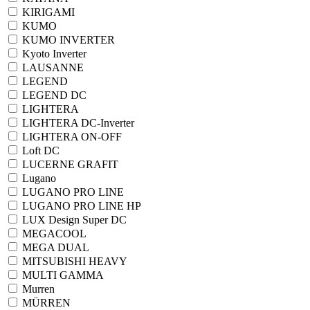
KIRIGAMI
KUMO
KUMO INVERTER
Kyoto Inverter
LAUSANNE
LEGEND
LEGEND DC
LIGHTERA
LIGHTERA DC-Inverter
LIGHTERA ON-OFF
Loft DC
LUCERNE GRAFIT
Lugano
LUGANO PRO LINE
LUGANO PRO LINE HP
LUX Design Super DC
MEGACOOL
MEGA DUAL
MITSUBISHI HEAVY
MULTI GAMMA
Murren
MÜRREN