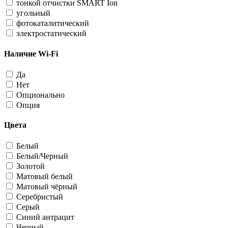
тонкой отчистки SMART Ion
угольный
фотокаталитический
электростатический
Наличие Wi-Fi
Да
Нет
Опционально
Опция
Цвета
Белый
Белый/Черный
Золотой
Матовый белый
Матовый чёрный
Серебристый
Серый
Синий антрацит
Черный