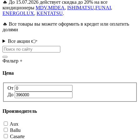
🔥 До 15.07.2026 действует скидка до 20% на все
кондиционеры
MDV
,
MIDEA
,
ISHIMATSU
,
FUNAI
,
ENERGOLUX
,
KENTATSU
.
🔥 Все товары вы можете оформить в кредит или оплатить
долями
Все акции 👉
Фильтр
+
Цена
От
До
Производитель
Aux
Ballu
Casarte