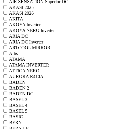
AIR SENSATION Superior DC
AKASI 2025
AKASI 2026
AKITA
AKOYA Inverter
AKOYA NERO Inverter
ARIA DC
ARIA DC Inverter
ARTCOOL MIRROR
Artis
ATAMA
ATAMA INVERTER
ATTICA NERO
AURORA R410A
BADEN
BADEN 2
BADEN DC
BASEL 3
BASEL 4
BASEL 5
BASIC
BERN
BERN LE