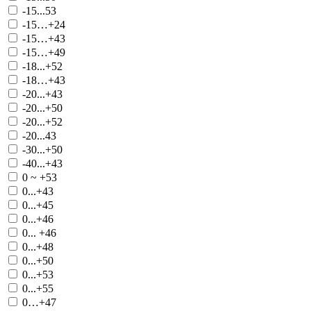
-15...53
-15…+24
-15…+43
-15…+49
-18...+52
-18…+43
-20...+43
-20...+50
-20...+52
-20...43
-30...+50
-40...+43
0 ~ +53
0...+43
0...+45
0...+46
0... +46
0...+48
0...+50
0...+53
0...+55
0…+47