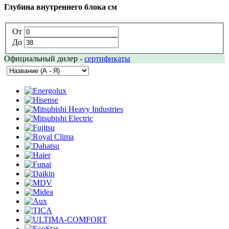
Глубина внутреннего блока см
От
До
Официальный дилер -
сертификаты