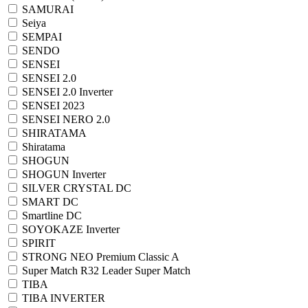
SAMURAI
Seiya
SEMPAI
SENDO
SENSEI
SENSEI 2.0
SENSEI 2.0 Inverter
SENSEI 2023
SENSEI NERO 2.0
SHIRATAMA
Shiratama
SHOGUN
SHOGUN Inverter
SILVER CRYSTAL DC
SMART DC
Smartline DC
SOYOKAZE Inverter
SPIRIT
STRONG NEO Premium Classic A
Super Match R32 Leader Super Match
TIBA
TIBA INVERTER