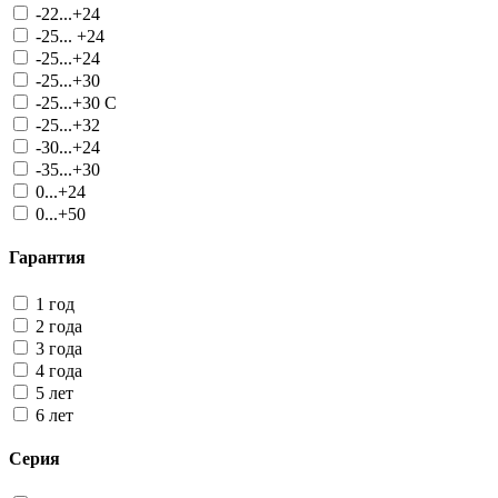
-22...+24
-25... +24
-25...+24
-25...+30
-25...+30 С
-25...+32
-30...+24
-35...+30
0...+24
0...+50
Гарантия
1 год
2 года
3 года
4 года
5 лет
6 лет
Серия