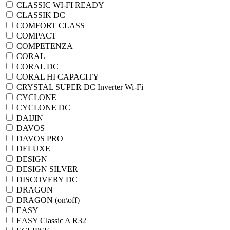
CLASSIC WI-FI READY
CLASSIK DC
COMFORT CLASS
COMPACT
COMPETENZA
CORAL
CORAL DC
CORAL HI CAPACITY
CRYSTAL SUPER DC Inverter Wi-Fi
CYCLONE
CYCLONE DC
DAIJIN
DAVOS
DAVOS PRO
DELUXE
DESIGN
DESIGN SILVER
DISCOVERY DC
DRAGON
DRAGON (on\off)
EASY
EASY Classic A R32