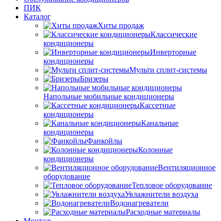
ПИК
Каталог
Хиты продаж
Классические
кондиционеры
Инверторные
кондиционеры
Мульти сплит-системы
Бризеры
Напольные мобильные кондиционеры
Кассетные
кондиционеры
Канальные
кондиционеры
Фанкойлы
Колонные
кондиционеры
Вентиляционное
оборудование
Тепловое оборудование
Увлажнители воздуха
Водонагреватели
Расходные материалы
Монтаж