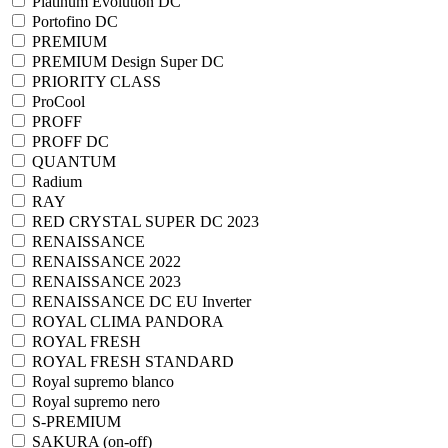
Platinum Evolution DC
Portofino DC
PREMIUM
PREMIUM Design Super DC
PRIORITY CLASS
ProCool
PROFF
PROFF DC
QUANTUM
Radium
RAY
RED CRYSTAL SUPER DC 2023
RENAISSANCE
RENAISSANCE 2022
RENAISSANCE 2023
RENAISSANCE DC EU Inverter
ROYAL CLIMA PANDORA
ROYAL FRESH
ROYAL FRESH STANDARD
Royal supremo blanco
Royal supremo nero
S-PREMIUM
SAKURA (on-off)