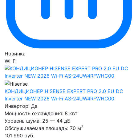
Новинка
WI-FI
КОНДИЦИОНЕР HISENSE EXPERT PRO 2.0 EU DC
Inverter NEW 2026 Wi-Fi AS-24UW4RFWHC00
Инвертор:
Да
Мощность охлаждения:
8 квт
Уровень шума:
25 — 44 дБ
2
Обслуживаемая площадь:
70 м
101 990
руб.