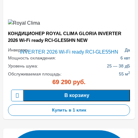
КОНДИЦИОНЕР ROYAL CLIMA GLORIA INVERTER
2026 Wi-Fi ready RCI-GLE55HN NEW
Инвертор:
Да
Мощность охлаждения:
6 квт
Уровень шума:
25 — 38 дБ
2
Обслуживаемая площадь:
55 м
69 290
руб.
В корзину
Купить в 1 клик