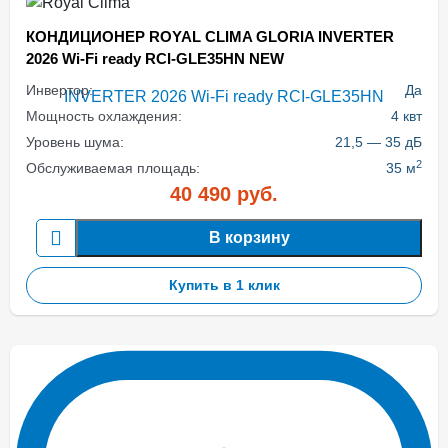
КОНДИЦИОНЕР ROYAL CLIMA GLORIA INVERTER
2026 Wi-Fi ready RCI-GLE35HN NEW
Инвертор:
Да
Мощность охлаждения:
4 квт
Уровень шума:
21,5 — 35 дБ
2
Обслуживаемая площадь:
35 м
40 490
руб.
В корзину
Купить в 1 клик