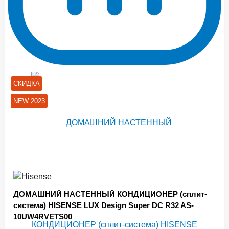
СКИДКА
NEW 2023
ДОМАШНИЙ НАСТЕННЫЙ КОНДИЦИОНЕР (сплит-
система) HISENSE LUX Design Super DC R32 AS-
10UW4RVETS00