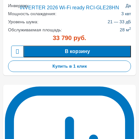
Инвертор:
Да
Мощность охлаждения:
3 квт
Уровень шума:
21 — 33 дБ
2
Обслуживаемая площадь:
28 м
33 790
руб.
В корзину
Купить в 1 клик