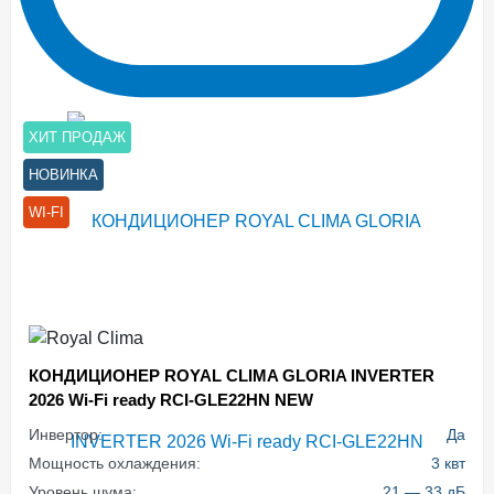
ХИТ ПРОДАЖ
НОВИНКА
WI-FI
КОНДИЦИОНЕР ROYAL CLIMA GLORIA INVERTER
2026 Wi-Fi ready RCI-GLE22HN NEW
Инвертор:
Да
Мощность охлаждения:
3 квт
Уровень шума:
21 — 33 дБ