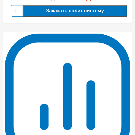
Заказать сплит систему