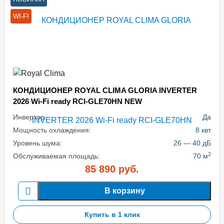
WI-FI
КОНДИЦИОНЕР ROYAL CLIMA GLORIA INVERTER
2026 Wi-Fi ready RCI-GLE70HN NEW
Инвертор:
Да
Мощность охлаждения:
8 квт
Уровень шума:
26 — 40 дБ
2
Обслуживаемая площадь:
70 м
85 890
руб.
В корзину
Купить в 1 клик