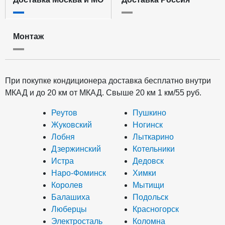
Монтаж
При покупке кондиционера доставка бесплатно внутри
МКАД и до 20 км от МКАД. Свыше 20 км 1 км/55 руб.
Реутов
Пушкино
Жуковский
Ногинск
Лобня
Лыткарино
Дзержинский
Котельники
Истра
Дедовск
Наро-Фоминск
Химки
Королев
Мытищи
Балашиха
Подольск
Люберцы
Красногорск
Электросталь
Коломна