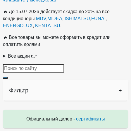
🔥 До 15.07.2026 действует скидка до 20% на все
кондиционеры
MDV
,
MIDEA
,
ISHIMATSU
,
FUNAI
,
ENERGOLUX
,
KENTATSU
.
🔥 Все товары вы можете оформить в кредит или
оплатить долями
Все акции 👉
Фильтр
+
Официальный дилер -
сертификаты