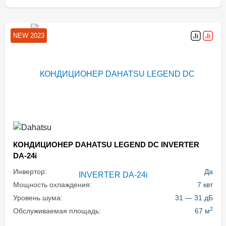
NEW 2023
КОНДИЦИОНЕР DAHATSU LEGEND DC INVERTER
DA-24i
Инвертор:
Да
Мощность охлаждения:
7 квт
Уровень шума:
31 — 31 дБ
2
Обслуживаемая площадь:
67 м