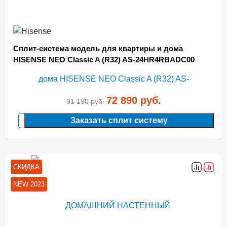
Сплит-система модель для квартиры и дома
HISENSE NEO Classic A (R32) AS-24HR4RBADC00
72 890
руб.
91 190
руб.
Заказать сплит систему
СКИДКА
NEW 2023