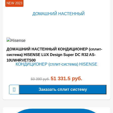
NEW 2023
ДОМАШНИЙ НАСТЕННЫЙ КОНДИЦИОНЕР (сплит-
система) HISENSE LUX Design Super DC R32 AS-
10UW4RVETS00
51 331.5
руб.
60 390
руб.
Заказать сплит систему