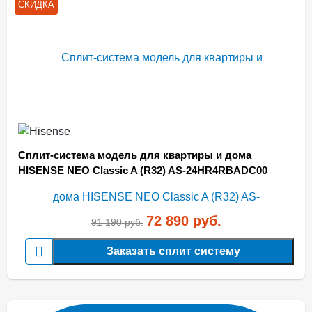
СКИДКА
Сплит-система модель для квартиры и дома
HISENSE NEO Classic A (R32) AS-24HR4RBADC00
72 890
руб.
91 190
руб.
Заказать сплит систему