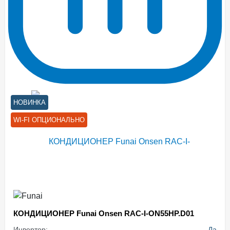
НОВИНКА
WI-FI ОПЦИОНАЛЬНО
КОНДИЦИОНЕР Funai Onsen RAC-I-ON55HP.D01
Инвертор:
Да