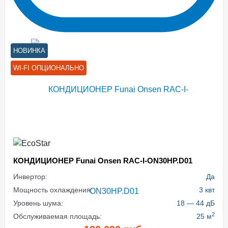
НОВИНКА
WI-FI ОПЦИОНАЛЬНО
КОНДИЦИОНЕР Funai Onsen RAC-I-ON30HP.D01
Инвертор:
Да
Мощность охлаждения:
3 квт
Уровень шума:
18 — 44 дБ
2
Обслуживаемая площадь:
25 м