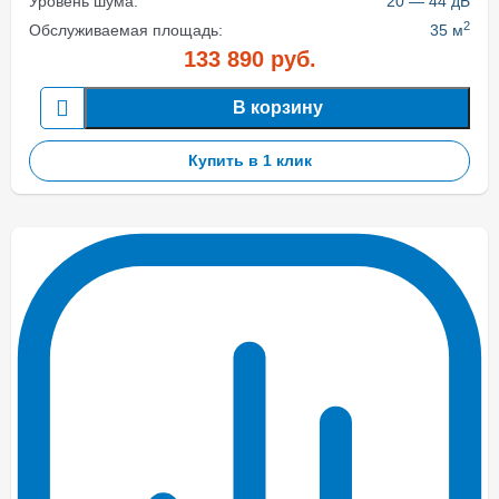
Уровень шума:
20 — 44 дБ
2
Обслуживаемая площадь:
35 м
133 890
руб.
В корзину
Купить в 1 клик