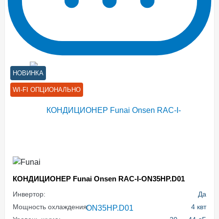
НОВИНКА
WI-FI ОПЦИОНАЛЬНО
КОНДИЦИОНЕР Funai Onsen RAC-I-ON35HP.D01
Инвертор:
Да
Мощность охлаждения:
4 квт