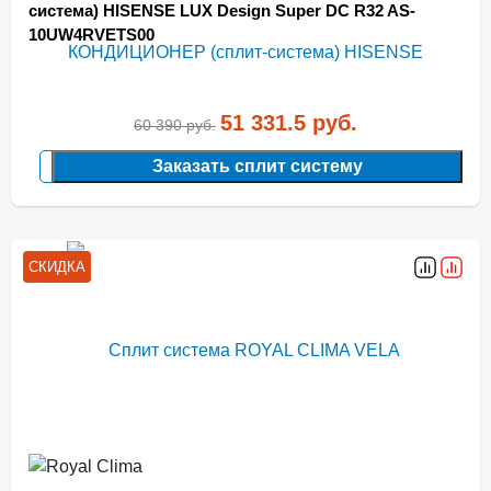
система) HISENSE LUX Design Super DC R32 AS-
10UW4RVETS00
51 331.5
руб.
60 390
руб.
Заказать сплит систему
СКИДКА