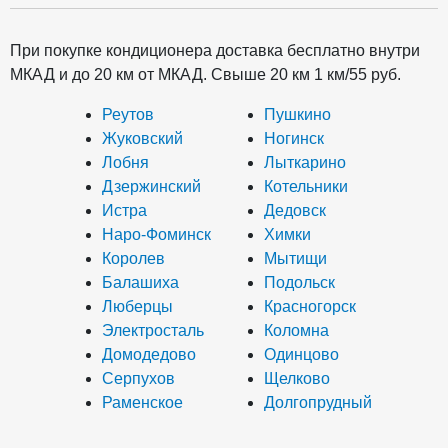
При покупке кондиционера доставка бесплатно внутри
МКАД и до 20 км от МКАД. Свыше 20 км 1 км/55 руб.
Реутов
Пушкино
Жуковский
Ногинск
Лобня
Лыткарино
Дзержинский
Котельники
Истра
Дедовск
Наро-Фоминск
Химки
Королев
Мытищи
Балашиха
Подольск
Люберцы
Красногорск
Электросталь
Коломна
Домодедово
Одинцово
Серпухов
Щелково
Раменское
Долгопрудный