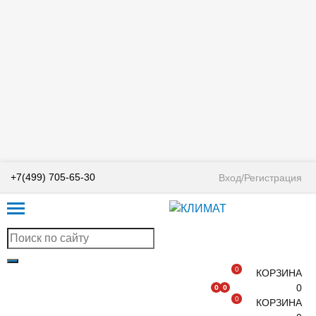
+7(499) 705-65-30
Вход/Регистрация
0
КОРЗИНА
0
0
0
0
КОРЗИНА