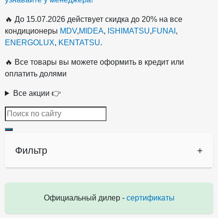
🔥 До 15.07.2026 действует скидка до 20% на все
кондиционеры
MDV
,
MIDEA
,
ISHIMATSU
,
FUNAI
,
ENERGOLUX
,
KENTATSU
.
🔥 Все товары вы можете оформить в кредит или
оплатить долями
Все акции 👉
Фильтр
+
Официальный дилер -
сертификаты