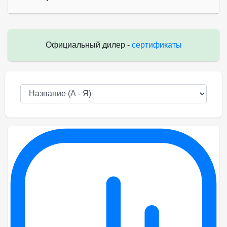
Официальный дилер -
сертификаты