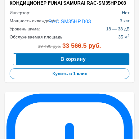
КОНДИЦИОНЕР FUNAI SAMURAI RAC-SM35HP.D03
Инвертор:
Нет
Мощность охлаждения:
3 квт
Уровень шума:
18 — 38 дБ
2
Обслуживаемая площадь:
35 м
33 566.5
руб.
39 490
руб.
В корзину
Купить в 1 клик