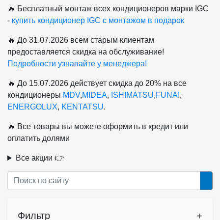
🔥 Бесплатный монтаж всех кондиционеров марки IGC
-
купить кондиционер IGC с монтажом в подарок
🔥 До 31.07.2026 всем старым клиентам
предоставляется скидка на обслуживание!
Подробности узнавайте у менеджера!
🔥 До 15.07.2026 действует скидка до 20% на все
кондиционеры
MDV
,
MIDEA
,
ISHIMATSU
,
FUNAI
,
ENERGOLUX
,
KENTATSU
.
🔥 Все товары вы можете оформить в кредит или
оплатить долями
Все акции 👉
Фильтр
+