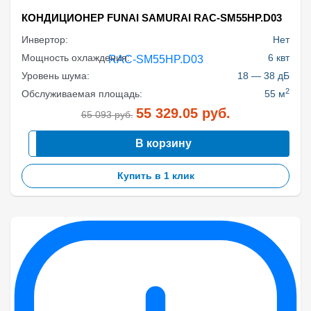
КОНДИЦИОНЕР FUNAI SAMURAI RAC-SM55HP.D03
Инвертор:
Нет
Мощность охлаждения:
6 квт
Уровень шума:
18 — 38 дБ
2
Обслуживаемая площадь:
55 м
55 329.05
руб.
65 093
руб.
В корзину
Купить в 1 клик