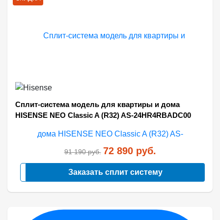
Сплит-система модель для квартиры и дома
HISENSE NEO Classic A (R32) AS-24HR4RBADC00
72 890
руб.
91 190
руб.
Заказать сплит систему