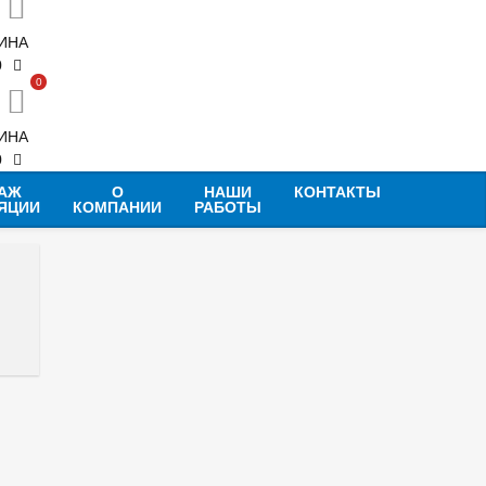
ИНА
0
0
ИНА
0
АЖ
О
НАШИ
КОНТАКТЫ
ЯЦИИ
КОМПАНИИ
РАБОТЫ