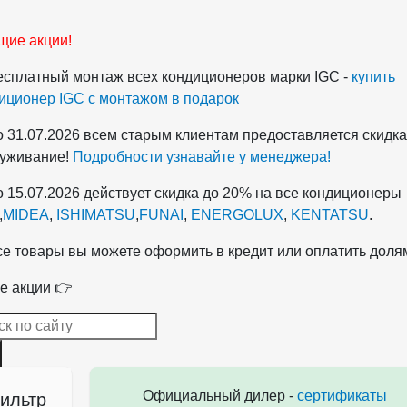
щие акции!
есплатный монтаж всех кондиционеров марки IGC -
купить
иционер IGC с монтажом в подарок
о 31.07.2026 всем старым клиентам предоставляется скидка
уживание!
Подробности узнавайте у менеджера!
о 15.07.2026 действует скидка до 20% на все кондиционеры
,
MIDEA
,
ISHIMATSU
,
FUNAI
,
ENERGOLUX
,
KENTATSU
.
се товары вы можете оформить в кредит или оплатить доля
е акции 👉
Официальный дилер -
сертификаты
ильтр