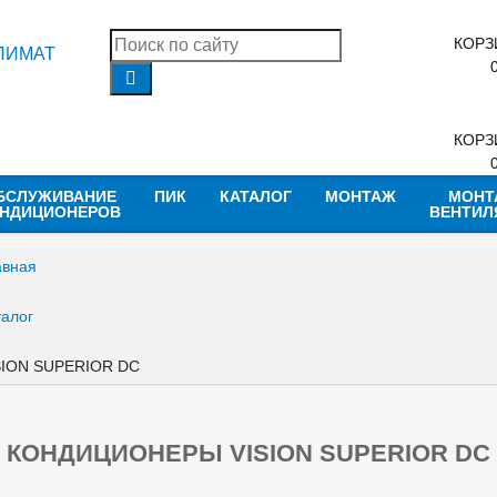
КОРЗ
КОРЗ
БСЛУЖИВАНИЕ
ПИК
КАТАЛОГ
МОНТАЖ
МОНТ
НДИЦИОНЕРОВ
ВЕНТИЛ
авная
талог
SION SUPERIOR DC
КОНДИЦИОНЕРЫ VISION SUPERIOR DC