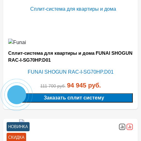
Сплит-система для квартиры и дома FUNAI SHOGUN
RAC-I-SG70HP.D01
94 945
руб.
111 700
руб.
Заказать сплит систему
НОВИНКА
СКИДКА