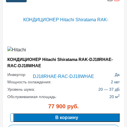
КОНДИЦИОНЕР Hitachi Shiratama RAK-DJ18RHAE-
RAC-DJ18WHAE
Инвертор:
Да
Мощность охлаждения:
2 квт
Уровень шума:
20 — 37 дБ
2
Обслуживаемая площадь:
20 м
77 900
руб.
В корзину