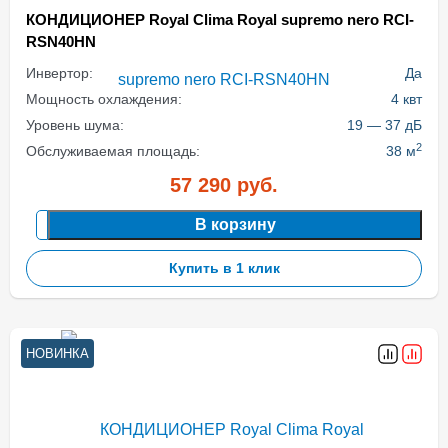
КОНДИЦИОНЕР Royal Clima Royal supremo nero RCI-
RSN40HN
Инвертор:
Да
Мощность охлаждения:
4 квт
Уровень шума:
19 — 37 дБ
2
Обслуживаемая площадь:
38 м
57 290
руб.
В корзину
Купить в 1 клик
НОВИНКА