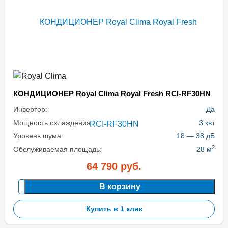
КОНДИЦИОНЕР Royal Clima Royal Fresh RCI-RF30HN
Инвертор:
Да
Мощность охлаждения:
3 квт
Уровень шума:
18 — 38 дБ
2
Обслуживаемая площадь:
28 м
64 790
руб.
В корзину
Купить в 1 клик