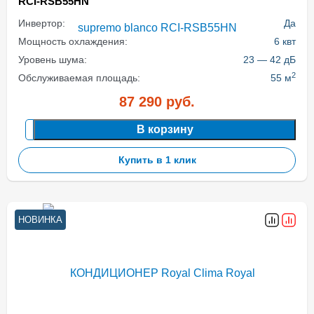
RCI-RSB55HN
Инвертор:
Да
Мощность охлаждения:
6 квт
Уровень шума:
23 — 42 дБ
2
Обслуживаемая площадь:
55 м
87 290
руб.
В корзину
Купить в 1 клик
НОВИНКА