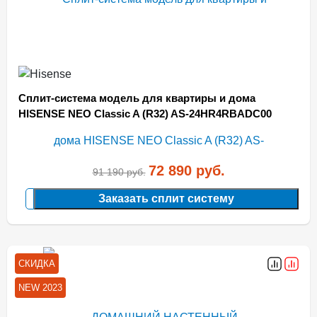
Сплит-система модель для квартиры и дома
HISENSE NEO Classic A (R32) AS-24HR4RBADC00
72 890
руб.
91 190
руб.
Заказать сплит систему
СКИДКА
NEW 2023