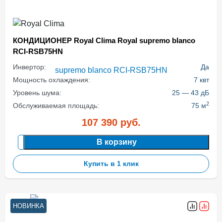
КОНДИЦИОНЕР Royal Clima Royal supremo blanco
RCI-RSB75HN
Инвертор:
Да
Мощность охлаждения:
7 квт
Уровень шума:
25 — 43 дБ
2
Обслуживаемая площадь:
75 м
107 390
руб.
В корзину
Купить в 1 клик
НОВИНКА