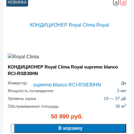
НОВИНКА
КОНДИЦИОНЕР Royal Clima Royal supremo blanco
RCI-RSB30HN
Инвертор:
Да
Мощность охлаждения:
3 квт
Уровень шума:
19 — 37 дБ
2
Обслуживаемая площадь:
30 м
50 890
руб.
В корзину