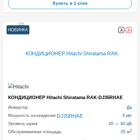
Купить в 1 клик
НОВИНКА
КОНДИЦИОНЕР Hitachi Shiratama RAK-DJ35RHAE
Инвертор:
Да
Мощность охлаждения:
3 квт
Уровень шума:
20 — 40 дБ
2
Обслуживаемая площадь:
25 м