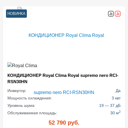
НОВИНКА
КОНДИЦИОНЕР Royal Clima Royal supremo nero RCI-
RSN30HN
Инвертор:
Да
Мощность охлаждения:
3 квт
Уровень шума:
19 — 37 дБ
2
Обслуживаемая площадь:
30 м
52 790
руб.