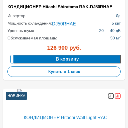
КОНДИЦИОНЕР Hitachi Shiratama RAK-DJ50RHAE
Инвертор:
Да
Мощность охлаждения:
5 квт
Уровень шума:
20 — 40 дБ
2
Обслуживаемая площадь:
50 м
126 900
руб.
В корзину
Купить в 1 клик
НОВИНКА