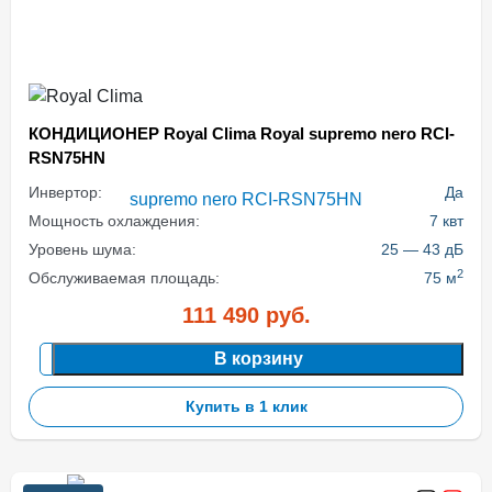
КОНДИЦИОНЕР Royal Clima Royal supremo nero RCI-
RSN75HN
Инвертор:
Да
Мощность охлаждения:
7 квт
Уровень шума:
25 — 43 дБ
2
Обслуживаемая площадь:
75 м
111 490
руб.
В корзину
Купить в 1 клик