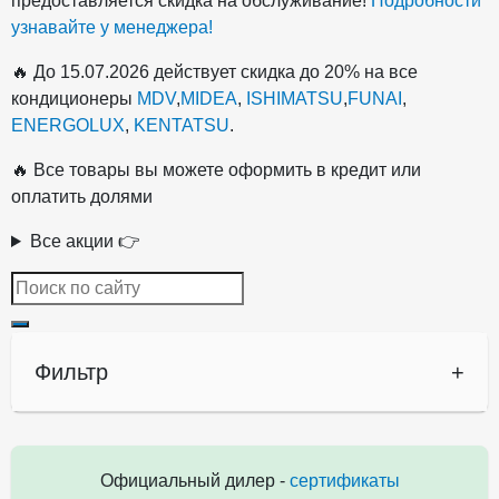
предоставляется скидка на обслуживание!
Подробности
узнавайте у менеджера!
🔥 До 15.07.2026 действует скидка до 20% на все
кондиционеры
MDV
,
MIDEA
,
ISHIMATSU
,
FUNAI
,
ENERGOLUX
,
KENTATSU
.
🔥 Все товары вы можете оформить в кредит или
оплатить долями
Все акции 👉
Фильтр
+
Официальный дилер -
сертификаты