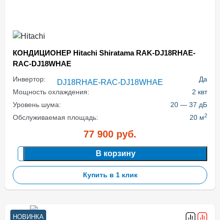
КОНДИЦИОНЕР Hitachi Shiratama RAK-DJ18RHAE-
RAC-DJ18WHAE
Инвертор:
Да
Мощность охлаждения:
2 квт
Уровень шума:
20 — 37 дБ
2
Обслуживаемая площадь:
20 м
77 900
руб.
В корзину
Купить в 1 клик
НОВИНКА