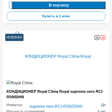
В корзину
Купить в 1 клик
НОВИНКА
КОНДИЦИОНЕР Royal Clima Royal supremo nero RCI-
RSN55HN
Инвертор:
Да
Мощность охлаждения:
5 квт