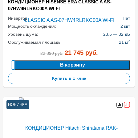
КОНДИЦИОНЕР HISENSE ERA CLASSIC A AS-
07HW4RLRKC00A WI-FI
Инвертор:
Нет
Мощность охлаждения:
2 квт
Уровень шума:
23,5 — 32 дБ
2
Обслуживаемая площадь:
21 м
21 745
руб.
22 890
руб.
В корзину
Купить в 1 клик
НОВИНКА