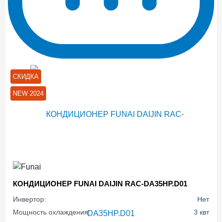
СКИДКА
NEW 2024
КОНДИЦИОНЕР FUNAI DAIJIN RAC-DA35HP.D01
Инвертор:
Нет
Мощность охлаждения:
3 квт