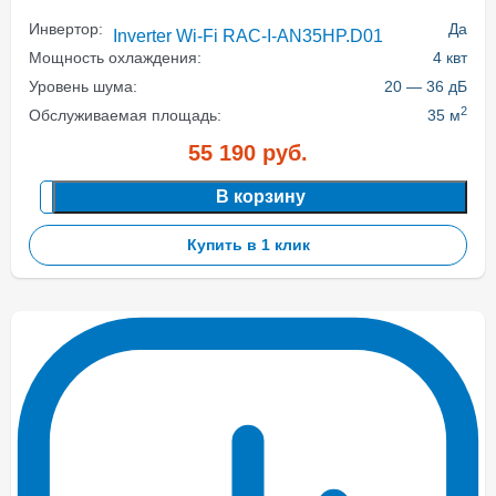
Инвертор:
Да
Мощность охлаждения:
4 квт
Уровень шума:
20 — 36 дБ
2
Обслуживаемая площадь:
35 м
55 190
руб.
В корзину
Купить в 1 клик