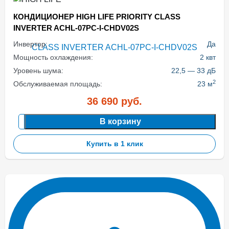
КОНДИЦИОНЕР HIGH LIFE PRIORITY CLASS
INVERTER ACHL-07PC-I-CHDV02S
Инвертор:
Да
Мощность охлаждения:
2 квт
Уровень шума:
22,5 — 33 дБ
2
Обслуживаемая площадь:
23 м
36 690
руб.
В корзину
Купить в 1 клик