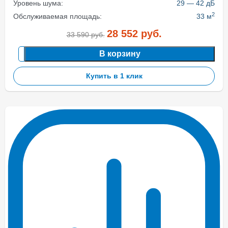
Уровень шума:
29 — 42 дБ
2
Обслуживаемая площадь:
33 м
28 552
руб.
33 590
руб.
В корзину
Купить в 1 клик