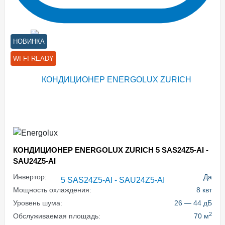
НОВИНКА
WI-FI READY
КОНДИЦИОНЕР ENERGOLUX ZURICH 5 SAS24Z5-AI -
SAU24Z5-AI
Инвертор:
Да
Мощность охлаждения:
8 квт
Уровень шума:
26 — 44 дБ
2
Обслуживаемая площадь:
70 м