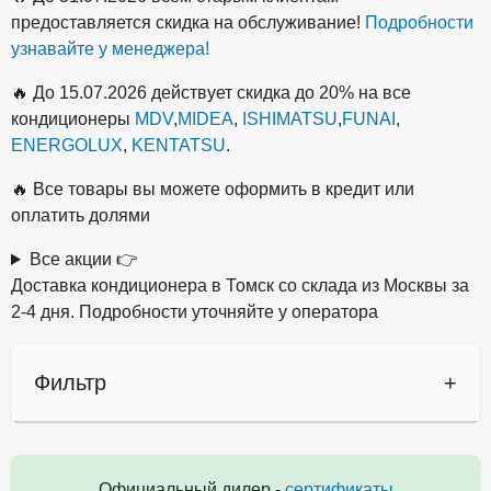
предоставляется скидка на обслуживание!
Подробности
узнавайте у менеджера!
🔥 До 15.07.2026 действует скидка до 20% на все
кондиционеры
MDV
,
MIDEA
,
ISHIMATSU
,
FUNAI
,
ENERGOLUX
,
KENTATSU
.
🔥 Все товары вы можете оформить в кредит или
оплатить долями
Все акции 👉
Доставка кондиционера в Томск со склада из Москвы за
2-4 дня. Подробности уточняйте у оператора
Фильтр
+
Официальный дилер -
сертификаты