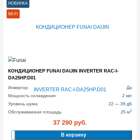
НОВИНКА
WI-FI
КОНДИЦИОНЕР FUNAI DAIJIN INVERTER RAC-I-
DA25HP.D01
Инвертор:
Да
Мощность охлаждения:
2 квт
Уровень шума:
22 — 39 дБ
2
Обслуживаемая площадь:
25 м
37 290
руб.
В корзину