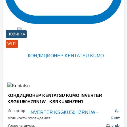
НОВИНКА
WI-FI
КОНДИЦИОНЕР KENTATSU KUMO INVERTER
KSGKU50HZRN1W - KSRKU50HZRN1
Инвертор:
Да
Мощность охлаждения:
6 квт
Уровень шума:
21,5 дБ