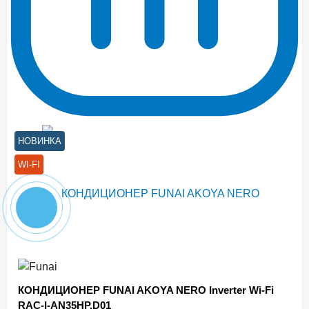
НОВИНКА
WI-FI
КОНДИЦИОНЕР FUNAI AKOYA NERO Inverter Wi-Fi
RAC-I-AN35HP.D01