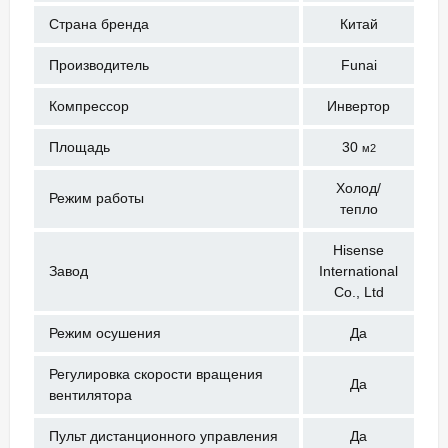
Страна бренда
Китай
Производитель
Funai
Компрессор
Инвертор
Площадь
30
м2
Холод/
Режим работы
тепло
Hisense
Завод
International
Co., Ltd
Режим осушения
Да
Регулировка скорости вращения
Да
вентилятора
Пульт дистанционного управления
Да