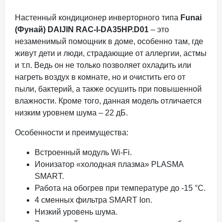
Настенный кондиционер инверторного типа
Funai
(Фунай) DAIJIN RAC-I-DA35HP.D01
– это
незаменимый помощник в доме, особенно там, где
живут дети и люди, страдающие от аллергии, астмы
и т.п. Ведь он не только позволяет охладить или
нагреть воздух в комнате, но и очистить его от
пыли, бактерий, а также осушить при повышенной
влажности. Кроме того, данная модель отличается
низким уровнем шума – 22 дБ.
Особенности и преимущества:
Встроенный модуль Wi-Fi.
Ионизатор «холодная плазма» PLASMA
SMART.
Работа на обогрев при температуре до -15 °С.
4 сменных фильтра SMART Ion.
Низкий уровень шума.