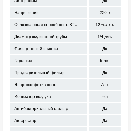
Авто режим
Да
Напряжение
220
В
Охлаждающая способность BTU
12
тыс BTU
Диаметр жидкостной трубы
1/4
дюйм
Фильтр тонкой очистки
Да
Гарантия
5 лет
Предварительный фильтр
Да
Энергоэффетивность
А++
Ионизатор воздуха
Нет
Антибактериальный фильтр
Да
Авторестарт
Да