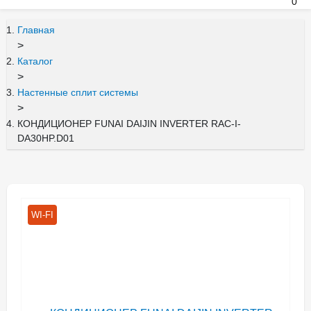
0
Главная
>
Каталог
>
Настенные сплит системы
>
КОНДИЦИОНЕР FUNAI DAIJIN INVERTER RAC-I-
DA30HP.D01
WI-FI