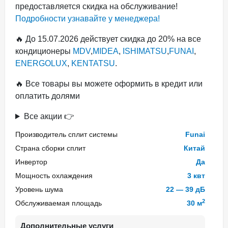
предоставляется скидка на обслуживание!
Подробности узнавайте у менеджера!
🔥 До 15.07.2026 действует скидка до 20% на все
кондиционеры
MDV
,
MIDEA
,
ISHIMATSU
,
FUNAI
,
ENERGOLUX
,
KENTATSU
.
🔥 Все товары вы можете оформить в кредит или
оплатить долями
Все акции 👉
Производитель сплит системы
Funai
Страна сборки сплит
Китай
Инвертор
Да
Мощность охлаждения
3 квт
Уровень шума
22 — 39 дБ
2
Обслуживаемая площадь
30 м
Дополнительные услуги