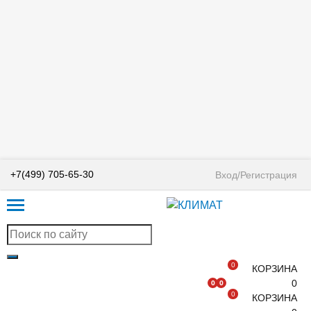
+7(499) 705-65-30
Вход/Регистрация
0
КОРЗИНА
0
0
0
0
КОРЗИНА