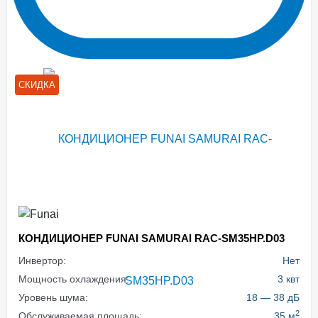
СКИДКА
КОНДИЦИОНЕР FUNAI SAMURAI RAC-SM35HP.D03
Инвертор:
Нет
Мощность охлаждения:
3 квт
Уровень шума:
18 — 38 дБ
2
Обслуживаемая площадь:
35 м