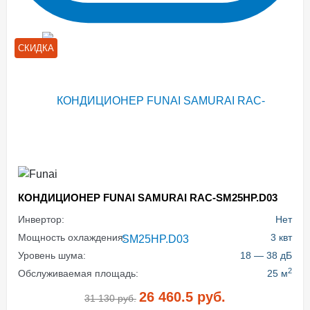
СКИДКА
КОНДИЦИОНЕР FUNAI SAMURAI RAC-SM25HP.D03
Инвертор:
Нет
Мощность охлаждения:
3 квт
Уровень шума:
18 — 38 дБ
2
Обслуживаемая площадь:
25 м
26 460.5
руб.
31 130
руб.