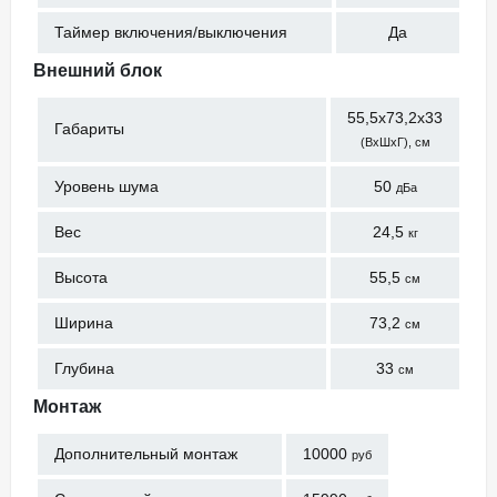
Таймер включения/выключения
Да
Внешний блок
55,5x73,2x33
Габариты
(ВхШхГ), см
Уровень шума
50
дБа
Вес
24,5
кг
Высота
55,5
см
Ширина
73,2
см
Глубина
33
см
Монтаж
Дополнительный монтаж
10000
руб