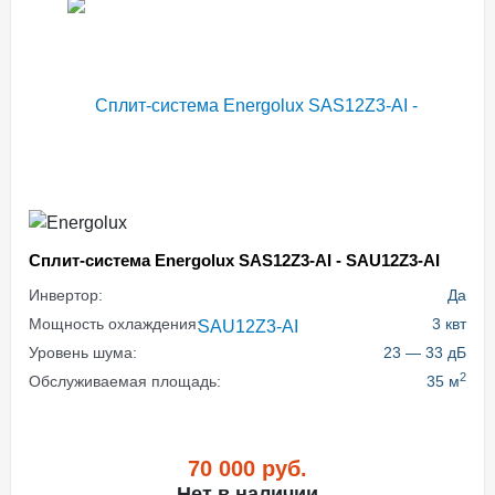
Cплит-система Energolux SAS12Z3-AI - SAU12Z3-AI
Инвертор:
Да
Мощность охлаждения:
3 квт
Уровень шума:
23 — 33 дБ
2
Обслуживаемая площадь:
35 м
70 000
руб.
Нет в наличии