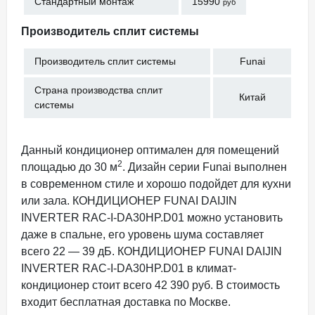
Стандартный монтаж
15990
руб
Производитель сплит системы
Производитель сплит системы
Funai
Страна производства сплит
Китай
системы
Данный кондиционер оптимален для помещений
2
площадью до 30 м
. Дизайн серии Funai выполнен
в современном стиле и хорошо подойдет для кухни
или зала. КОНДИЦИОНЕР FUNAI DAIJIN
INVERTER RAC-I-DA30HP.D01 можно установить
даже в спальне, его уровень шума составляет
всего 22 — 39 дБ. КОНДИЦИОНЕР FUNAI DAIJIN
INVERTER RAC-I-DA30HP.D01 в климат-
кондиционер стоит всего 42 390 руб. В стоимость
входит бесплатная доставка по Москве.