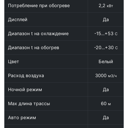
Потребление при обогреве
2,2
кВт
Дисплей
Да
Диапазон t на охлаждение
-15...+53
С
Диапазон t на обогрев
-20...+30
С
Цвет
Белый
Расход воздуха
3000
м3/ч
Ночной режим
Да
Max длина трассы
60
м
Авто режим
Да