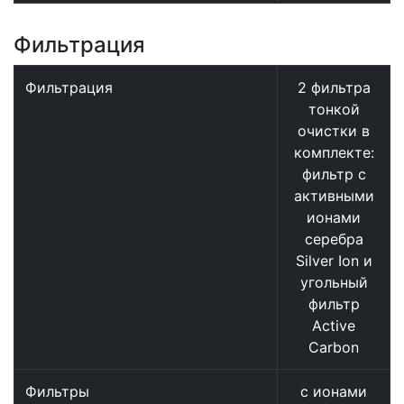
Фильтрация
Фильтрация
2 фильтра
тонкой
очистки в
комплекте:
фильтр с
активными
ионами
серебра
Silver Ion и
угольный
фильтр
Active
Carbon
Фильтры
с ионами