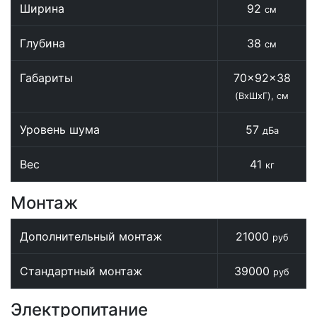
Ширина
92
см
Глубина
38
см
Габариты
70x92x38
(ВхШхГ), см
Уровень шума
57
дБа
Вес
41
кг
Монтаж
Дополнительный монтаж
21000
руб
Стандартный монтаж
39000
руб
Электропитание