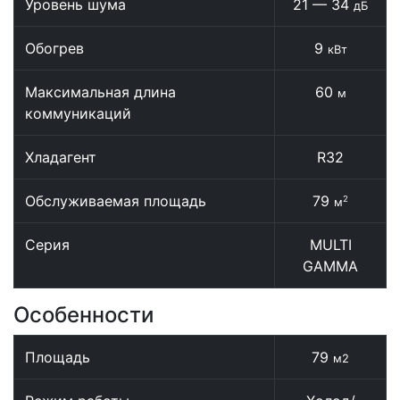
Уровень шума
21 — 34
дБ
Обогрев
9
кВт
Максимальная длина
60
м
коммуникаций
Хладагент
R32
Обслуживаемая площадь
79
2
м
Серия
MULTI
GAMMA
Особенности
Площадь
79
м2