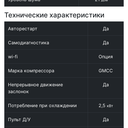
Технические характеристики
Авторестарт
Да
Самодиагностика
Да
wi-fi
Опция
Марка компрессора
GMCC
Непрерывное движение
Да
заслонок
Потребление при охлаждении
2,5
кВт
Пульт Д/У
Да