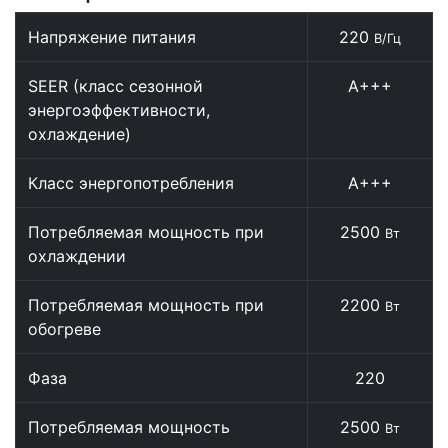
Напряжение питания
220
В/Гц
SEER (класс сезонной
А+++
энергоэффективности,
охлаждение)
Класс энергопотребления
А+++
Потребляемая мощность при
2500
Вт
охлаждении
Потребляемая мощность при
2200
Вт
обогреве
Фаза
220
Потребляемая мощность
2500
Вт