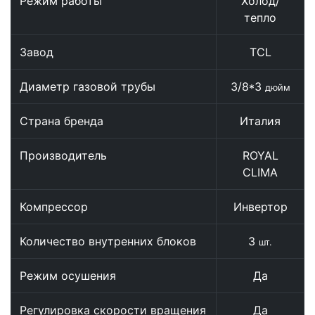
Режим работы
Холод/
тепло
Завод
TCL
Диаметр газовой трубы
3/8*3
дюйм
Страна бренда
Италия
Производитель
ROYAL
CLIMA
Компрессор
Инвертор
Количество внутренних блоков
3
шт.
Режим осушения
Да
Регулировка скорости вращения
Да