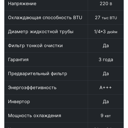
Напряжение
220
В
Охлаждающая способность BTU
27
тыс BTU
Диаметр жидкостной трубы
1/4*3
дюйм
Фильтр тонкой очистки
Да
Гарантия
3 года
Предварительный фильтр
Да
Энергоэффетивность
А+++
Инвертор
Да
Мощность охлаждения
9
квт