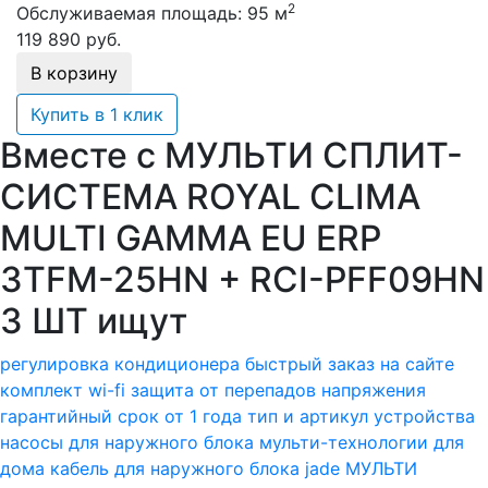
2
Обслуживаемая площадь:
95 м
119 890
руб.
В корзину
Купить в 1 клик
Вместе с МУЛЬТИ СПЛИТ-
СИСТЕМА ROYAL CLIMA
MULTI GAMMA EU ERP
3TFM-25HN + RCI-PFF09HN
3 ШТ ищут
регулировка кондиционера
быстрый заказ на сайте
комплект wi-fi
защита от перепадов напряжения
гарантийный срок от 1 года
тип и артикул устройства
насосы для наружного блока
мульти-технологии для
дома
кабель для наружного блока
jade МУЛЬТИ