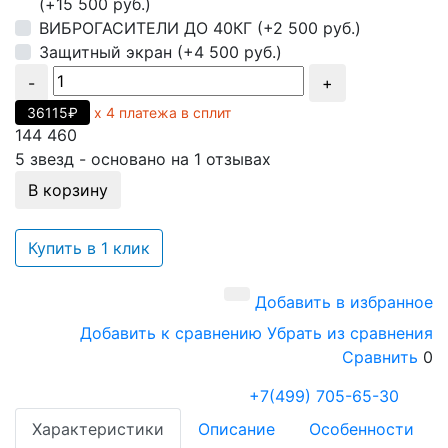
(+15 500 руб.)
ВИБРОГАСИТЕЛИ ДО 40КГ (+2 500 руб.)
Защитный экран (+4 500 руб.)
-
+
36115₽
х 4 платежа в сплит
144 460
5
звезд - основано на
1
отзывах
В корзину
Купить в 1 клик
Добавить в избранное
Добавить к сравнению
Убрать из сравнения
Сравнить
0
+7(499) 705-65-30
Характеристики
Описание
Особенности